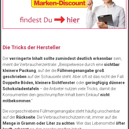
Die Tricks der Hersteller
Der
verringerte Inhalt sollte zumindest deutlich erkennbar
sein,
meint die Verbraucherzentrale: „Beispielweise durch eine
sichtbar
kleinere Packung
, auf der die
Füllmengenangabe groß
geschrieben
auf der Schauseite steht. Aber oft ist das nicht der Fall.
Doppelte Böden, kleinere Sichtfenster
oder
geringfügig dünnere
Schokoladentafeln
– die Anbieter nutzen viele Tricks, damit die
Konsumenten den geschrumpften Inhalt beim Einkauf
nicht
mitbekommen
.“
Die vorgeschriebene Füllmengenangabe steht häufig unscheinbar
auf der
Rückseite
. Die Verbraucherschützerin rät, immer auf die
Menge in Gramm oder Liter zu achten
. Wer das Lebensmittel
öfter