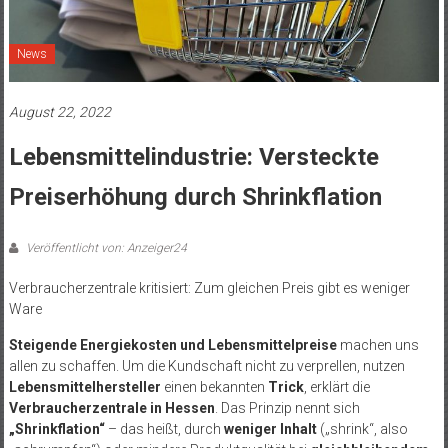
News
August 22, 2022
Lebensmittelindustrie: Versteckte
Preiserhöhung durch Shrinkflation
Veröffentlicht von: Anzeiger24
Verbraucherzentrale kritisiert: Zum gleichen Preis gibt es weniger
Ware
Steigende Energiekosten und Lebensmittelpreise
machen uns
allen zu schaffen. Um die Kundschaft nicht zu verprellen, nutzen
Lebensmittelhersteller
einen bekannten
Trick
, erklärt die
Verbraucherzentrale in Hessen
. Das Prinzip nennt sich
„Shrinkflation“
– das heißt, durch
weniger Inhalt
(„shrink“, also