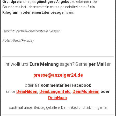
Grundpreis
, um das
günstigere Angebot
zu erkennen. Der
Grundpreis bei Lebensmitteln muss grundsätzlich auf
ein
Kilogramm oder einen Liter bezogen
sein.
Bericht: Verbraucherzentrale Hessen
Foto: Alexa/Pixabay
Ihr wollt uns
Eure Meinung
sagen? Gerne
per Mail
an
presse@anzeiger24.de
oder als
Kommentar bei
Facebook
unter
DeinHilden
,
DeinLangenfeld
,
DeinMonheim
oder
DeinHaan
.
Euch hat unser Beitrag gefallen? Dann liked und teilt ihn gerne.