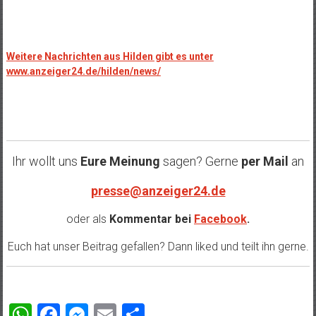
Weitere Nachrichten aus Hilden gibt es unter
www.anzeiger24.de/hilden/news/
Ihr wollt uns
Eure Meinung
sagen? Gerne
per Mail
an
presse@anzeiger24.de
oder als
Kommentar bei
Facebook
.
Euch hat unser Beitrag gefallen? Dann liked und teilt ihn gerne.
WhatsApp
Facebook
Messenger
Email
Teilen