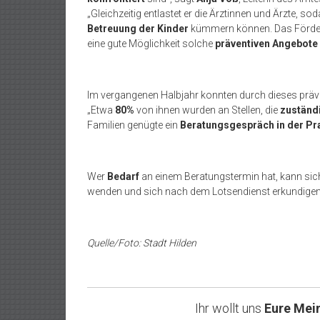
„Gleichzeitig entlastet er die Ärztinnen und Ärzte, s
Betreuung der Kinder
kümmern können. Das För
eine gute Möglichkeit solche
präventiven Angebote
Im vergangenen Halbjahr konnten durch dieses prä
„Etwa
80%
von ihnen wurden an Stellen, die
zuständ
Familien genügte ein
Beratungsgespräch in der Pr
Wer
Bedarf
an einem Beratungstermin hat, kann si
wenden und sich nach dem Lotsendienst erkundigen
Quelle/Foto: Stadt Hilden
Ihr wollt uns
Eure Mei