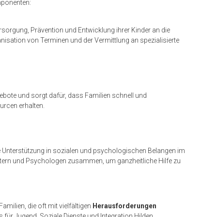
mponenten:
rsorgung, Prävention und Entwicklung ihrer Kinder an die
nisation von Terminen und der Vermittlung an spezialisierte
gebote und sorgt dafür, dass Familien schnell und
rcen erhalten.
e Unterstützung in sozialen und psychologischen Belangen im
eitern und Psychologen zusammen, um ganzheitliche Hilfe zu
amilien, die oft mit vielfältigen
Herausforderungen
es für Jugend, Soziale Dienste und Integration Hilden.