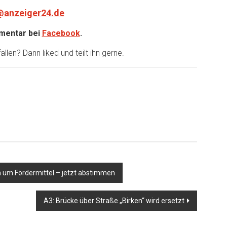
@anzeiger24.de
entar bei
Facebook
.
llen? Dann liked und teilt ihn gerne.
 um Fördermittel – jetzt abstimmen
A3: Brücke über Straße „Birken“ wird ersetzt