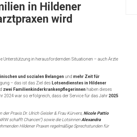
ilien in Hildener
rztpraxen wird
e Unterstützung in herausfordernden Situationen – auch Ärzte
inischen und sozialen Belangen
und
mehr Zeit für
gung – das ist das Ziel des
Lotsendienstes in Hildener
nd
zwei Familienkinderkrankenpflegerinnen
haben dieses
hr 2024 war so erfolgreich, dass der Service für das Jahr
2025
 der Praxis Dr. Ulrich Geisler & Frau Kürvers,
Nicole Pattio
NRW schafft Chancen“) sowie die Lotsinnen
Alexandra
eilnehmenden Hildener Praxen regelmäßige Sprechstunden für