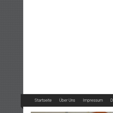
Startseite
Über Uns
Impressum
D