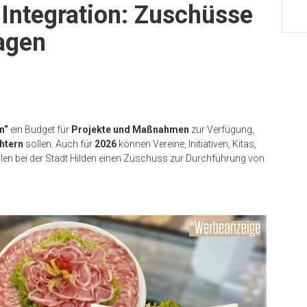
ntegration: Zuschüsse
ragen
n“
ein Budget für
Projekte und Maßnahmen
zur Verfügung,
chtern
sollen. Auch für
2026
können Vereine, Initiativen, Kitas,
ellen bei der Stadt Hilden einen Zuschuss zur Durchführung von