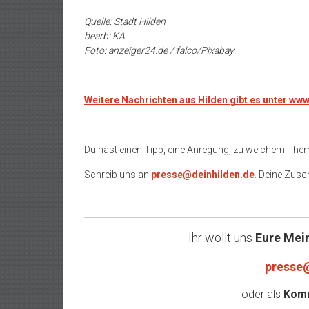
Quelle: Stadt Hilden
bearb: KA
Foto: anzeiger24.de / falco/Pixabay
Weitere Nachrichten aus Hilden gibt es unter ww
Du hast einen Tipp, eine Anregung, zu welchem The
Schreib uns an
presse@deinhilden.de
. Deine Zusch
Ihr wollt uns
Eure Mei
presse
oder als
Komm