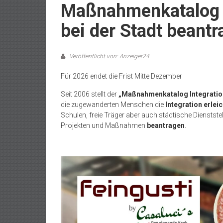
Maßnahmenkatalog I
bei der Stadt beant
Veröffentlicht von: Anzeiger24
Für 2026 endet die Frist Mitte Dezember
Seit 2006 stellt der
„Maßnahmenkatalog Integratio
die zugewanderten Menschen die
Integration erlei
Schulen, freie Träger aber auch städtische Dienstst
Projekten und Maßnahmen
beantragen
.