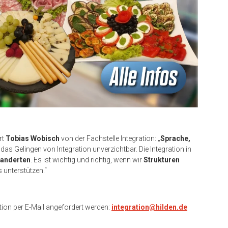
rt
Tobias Wobisch
von der Fachstelle Integration: „
Sprache,
s Gelingen von Integration unverzichtbar. Die Integration in
wanderten
. Es ist wichtig und richtig, wenn wir
Strukturen
s unterstützen.“
tion per E-Mail angefordert werden:
integration@hilden.de