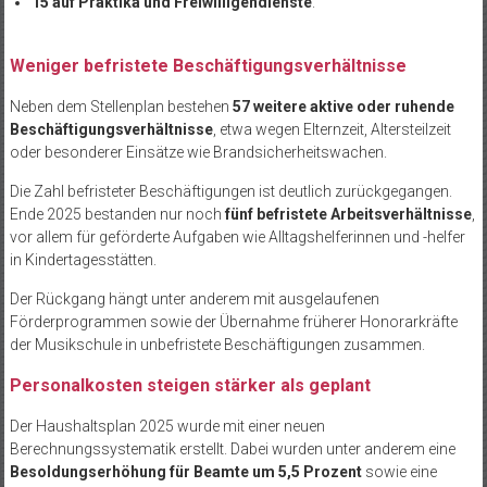
15 auf Praktika und Freiwilligendienste
.
Weniger befristete Beschäftigungsverhältnisse
Neben dem Stellenplan bestehen
57 weitere aktive oder ruhende
Beschäftigungsverhältnisse
, etwa wegen Elternzeit, Altersteilzeit
oder besonderer Einsätze wie Brandsicherheitswachen.
Die Zahl befristeter Beschäftigungen ist deutlich zurückgegangen.
Ende 2025 bestanden nur noch
fünf befristete Arbeitsverhältnisse
,
vor allem für geförderte Aufgaben wie Alltagshelferinnen und -helfer
in Kindertagesstätten.
Der Rückgang hängt unter anderem mit ausgelaufenen
Förderprogrammen sowie der Übernahme früherer Honorarkräfte
der Musikschule in unbefristete Beschäftigungen zusammen.
Personalkosten steigen stärker als geplant
Der Haushaltsplan 2025 wurde mit einer neuen
Berechnungssystematik erstellt. Dabei wurden unter anderem eine
Besoldungserhöhung für Beamte um 5,5 Prozent
sowie eine