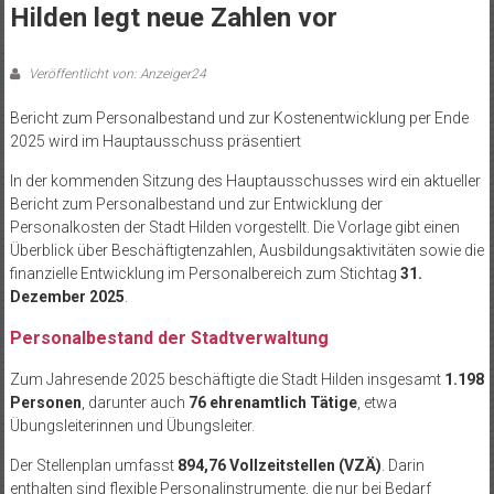
Hilden legt neue Zahlen vor
Veröffentlicht von: Anzeiger24
Bericht zum Personalbestand und zur Kostenentwicklung per Ende
2025 wird im Hauptausschuss präsentiert
In der kommenden Sitzung des Hauptausschusses wird ein aktueller
Bericht zum Personalbestand und zur Entwicklung der
Personalkosten der Stadt Hilden vorgestellt. Die Vorlage gibt einen
Überblick über Beschäftigtenzahlen, Ausbildungsaktivitäten sowie die
finanzielle Entwicklung im Personalbereich zum Stichtag
31.
Dezember 2025
.
Personalbestand der Stadtverwaltung
Zum Jahresende 2025 beschäftigte die Stadt Hilden insgesamt
1.198
Personen
, darunter auch
76 ehrenamtlich Tätige
, etwa
Übungsleiterinnen und Übungsleiter.
Der Stellenplan umfasst
894,76 Vollzeitstellen (VZÄ)
. Darin
enthalten sind flexible Personalinstrumente, die nur bei Bedarf