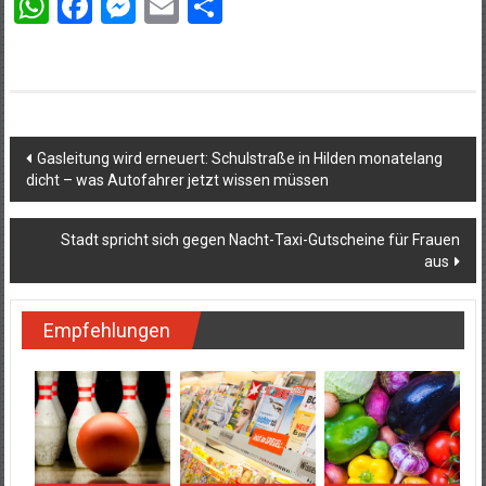
WhatsApp
Facebook
Messenger
Email
Teilen
Beitragsnavigation
Gasleitung wird erneuert: Schulstraße in Hilden monatelang
dicht – was Autofahrer jetzt wissen müssen
Stadt spricht sich gegen Nacht-Taxi-Gutscheine für Frauen
aus
Empfehlungen