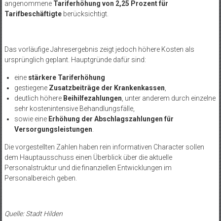
angenommene
Tariferhöhung von 2,25 Prozent für
Tarifbeschäftigte
berücksichtigt.
Das vorläufige Jahresergebnis zeigt jedoch höhere Kosten als
ursprünglich geplant. Hauptgründe dafür sind:
eine
stärkere Tariferhöhung
gestiegene
Zusatzbeiträge der Krankenkassen
,
deutlich höhere
Beihilfezahlungen
, unter anderem durch einzelne
sehr kostenintensive Behandlungsfälle,
sowie eine
Erhöhung der Abschlagszahlungen für
Versorgungsleistungen
.
Die vorgestellten Zahlen haben rein informativen Character sollen
dem Hauptausschuss einen Überblick über die aktuelle
Personalstruktur und die finanziellen Entwicklungen im
Personalbereich geben.
Quelle: Stadt Hilden