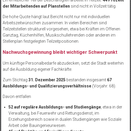
Ein erheblicher Teil der Beschäftigten arbeitet in Teilzeit.
44 Prozent
der Mitarbeitenden auf Planstellen
sind nicht in Vollzeit tätig.
Die hohe Quote hängt laut Bericht nicht nur mit individuellen
Arbeitszeitwünschen zusammen. In vielen Bereichen sind
Teilzeitstellen strukturell vorgesehen, etwa bei Kräften im Offenen
Ganztag, Küchenhilfen, Musikschullehrenden oder anderen im
Stellenplan festgelegten Teilzeitpositionen.
Nachwuchsgewinnung bleibt wichtiger Schwerpunkt
Um künftige Personalbedarfe abzudecken, setzt die Stadt weiterhin
auf die Ausbildung eigener Fachkräfte.
Zum Stichtag
31. Dezember 2025
bestanden insgesamt
67
Ausbildungs- und Qualifizierungsverhältnisse
(Vorjahr: 68).
Davon entfallen
52 auf reguläre Ausbildungs- und Studiengänge
, etwa in der
Verwaltung, bei Feuerwehr und Rettungsdienst, im
Erziehungsbereich sowie in dualen Studiengängen wie Soziale
Arbeit oder Bauingenieurwesen.