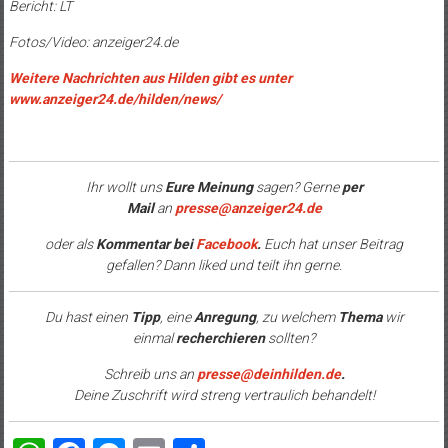
Bericht: LT
Fotos/Video: anzeiger24.de
Weitere Nachrichten aus Hilden gibt es unter
www.anzeiger24.de/hilden/news/
Ihr wollt uns
Eure Meinung
sagen? Gerne
per
Mail
an
presse@anzeiger24.de
oder als
Kommentar bei
Facebook
.
Euch hat unser Beitrag
gefallen? Dann liked und teilt ihn gerne.
Du hast einen
Tipp
, eine
Anregung
, zu welchem
Thema
wir
einmal
recherchieren
sollten?
Schreib uns an
presse@deinhilden.de
.
Deine Zuschrift wird streng vertraulich behandelt!