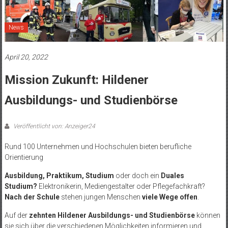
News
April 20, 2022
Mission Zukunft: Hildener
Ausbildungs- und Studienbörse
Veröffentlicht von: Anzeiger24
Rund 100 Unternehmen und Hochschulen bieten berufliche
Orientierung
Ausbildung, Praktikum, Studium
oder doch ein
Duales
Studium?
Elektronikerin, Mediengestalter oder Pflegefachkraft?
Nach der Schule
stehen jungen Menschen
viele Wege offen
.
Auf der
zehnten Hildener Ausbildungs- und Studienbörse
können
sie sich über die verschiedenen Möglichkeiten informieren und