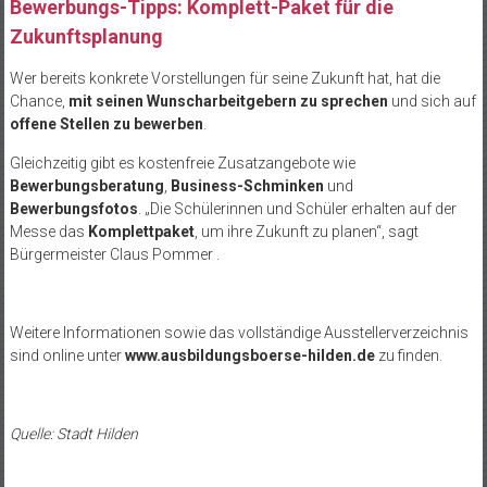
Bewerbungs-Tipps: Komplett-Paket für die
Zukunftsplanung
Wer bereits konkrete Vorstellungen für seine Zukunft hat, hat die
Chance,
mit seinen Wunscharbeitgebern zu sprechen
und sich auf
offene Stellen zu bewerben
.
Gleichzeitig gibt es kostenfreie Zusatzangebote wie
Bewerbungsberatung
,
Business-Schminken
und
Bewerbungsfotos
. „Die Schülerinnen und Schüler erhalten auf der
Messe das
Komplettpaket
, um ihre Zukunft zu planen“, sagt
Bürgermeister Claus Pommer .
Weitere Informationen sowie das vollständige Ausstellerverzeichnis
sind online unter
www.ausbildungsboerse-hilden.de
zu finden.
Quelle: Stadt Hilden