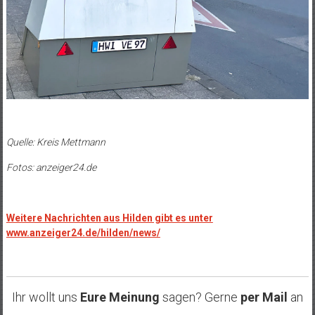
Quelle: Kreis Mettmann
Fotos: anzeiger24.de
Weitere Nachrichten aus Hilden gibt es unter
www.anzeiger24.de/hilden/news/
Ihr wollt uns
Eure Meinung
sagen? Gerne
per Mail
an