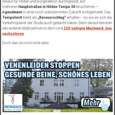
Allianz für Hilden und Bürgeraktion durchgesezt, auf
mehreren
Hauptstraßen in Hilden Tempo 30
einzuführen –
irgendwann
in einer noch unbestimmten Zukunft wohlgemerkt. Das
Tempolimit
bleibt als
„Kernvorschlag“
erhalten – so wie es sich die
Verkehrsplaner der Studie auch gedacht haben. Denn darauf beruhen
alle anderen Maßnahmen in dem rund
220-seitigen Machwerk, hier
nachzulesen
.
Doch das ist noch nicht alles.