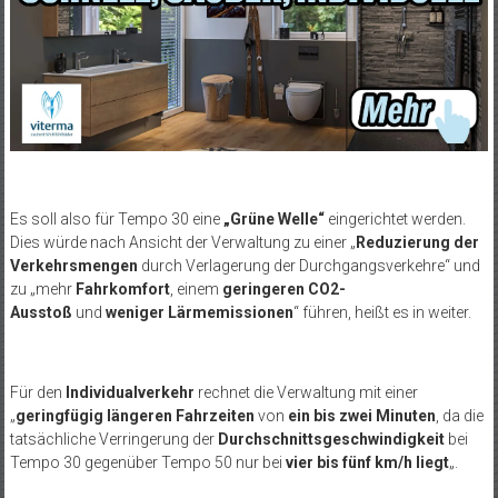
Es soll also für Tempo 30 eine
„Grüne Welle“
eingerichtet werden.
Dies würde nach Ansicht der Verwaltung zu einer „
Reduzierung der
Verkehrsmengen
durch Verlagerung der Durchgangsverkehre“ und
zu „mehr
Fahrkomfort
, einem
geringeren CO2-
Ausstoß
und
weniger Lärmemissionen
“ führen, heißt es in weiter.
Für den
Individualverkehr
rechnet die Verwaltung mit einer
„
geringfügig längeren Fahrzeiten
von
ein bis zwei Minuten
, da die
tatsächliche Verringerung der
Durchschnittsgeschwindigkeit
bei
Tempo 30 gegenüber Tempo 50 nur bei
vier bis fünf km/h liegt
„.