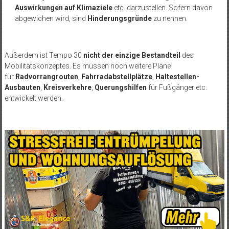
Auswirkungen auf Klimaziele
etc. darzustellen. Sofern davon
abgewichen wird, sind
Hinderungsgründe
zu nennen.
Außerdem ist Tempo 30
nicht der einzige Bestandteil
des
Mobilitätskonzeptes. Es müssen noch weitere Pläne
für
Radvorrangrouten
,
Fahrradabstellplätze
,
Haltestellen-
Ausbauten
,
Kreisverkehre
,
Querungshilfen
für Fußgänger etc.
entwickelt werden.