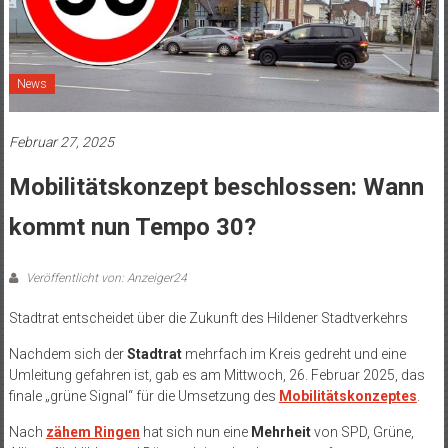
News
Februar 27, 2025
Mobilitätskonzept beschlossen: Wann
kommt nun Tempo 30?
Veröffentlicht von: Anzeiger24
Stadtrat entscheidet über die Zukunft des Hildener Stadtverkehrs
Nachdem sich der
Stadtrat
mehrfach im Kreis gedreht und eine
Umleitung gefahren ist, gab es am Mittwoch, 26. Februar 2025, das
finale „grüne Signal“ für die Umsetzung des
Mobilitätskonzeptes
.
Nach
zähem Ringen
hat sich nun eine
Mehrheit
von SPD, Grüne,