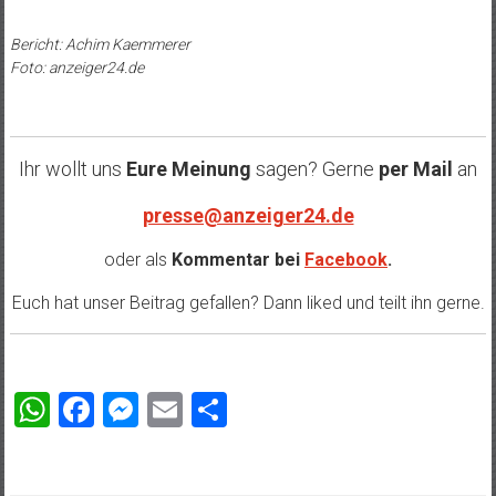
Bericht: Achim Kaemmerer
Foto: anzeiger24.de
Ihr wollt uns
Eure Meinung
sagen? Gerne
per Mail
an
presse@anzeiger24.de
oder als
Kommentar bei
Facebook
.
Euch hat unser Beitrag gefallen? Dann liked und teilt ihn gerne.
WhatsApp
Facebook
Messenger
Email
Teilen