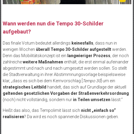
Wann werden nun die Tempo 30-Schilder
aufgebaut?
Das finale Votum bedeutet allerdings
keinesfalls
, dass nun in
wenigen Wochen
überall Tempo 30-Schilder aufgestellt
werden.
Denn das Mobilitätskonzept ist ein
langwieriger Prozess
, der noch
zahlreiche
weitere Maßnahmen
enthält, die erst einmal aufeinander
abgestimmt und nach und nach umgesetzt werden sollen. So stellt
die Stadtverwaltung in ihrer Abstimmnungsvorlage beispielsweise
klar, „dass es sich bei dem Kernvorschlag [
Tempo 30
] um ein
strategisches Leitbild
handelt, das sich auf Grundlage der aktuell
geltenden gesetzlichen Vorgaben der Straßenverkehrsordnung
(noch) nicht vollständig, sondern nur
in Teilen umsetzen
lässt.“
Heißt das also, das Tempolimit lässt sich
nicht „einfach so“
realisieren
? Da wird es noch spannende Diskussionen geben.