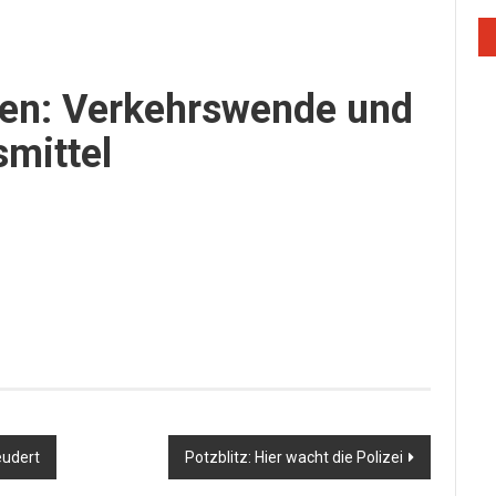
lden: Verkehrswende und
mittel
eudert
Potzblitz: Hier wacht die Polizei