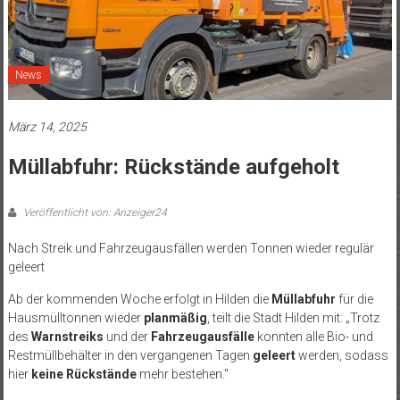
News
März 14, 2025
Müllabfuhr: Rückstände aufgeholt
Veröffentlicht von: Anzeiger24
Nach Streik und Fahrzeugausfällen werden Tonnen wieder regulär
geleert
Ab der kommenden Woche erfolgt in Hilden die
Müllabfuhr
für die
Hausmülltonnen wieder
planmäßig
, teilt die Stadt Hilden mit: „Trotz
des
Warnstreiks
und der
Fahrzeugausfälle
konnten alle Bio- und
Restmüllbehälter in den vergangenen Tagen
geleert
werden, sodass
hier
keine Rückstände
mehr bestehen.“