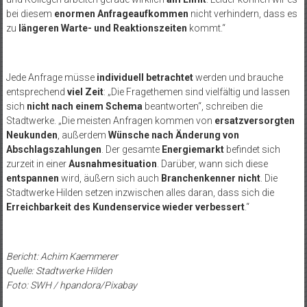
bei diesem
enormen Anfrageaufkommen
nicht verhindern, dass es
zu
längeren Warte- und Reaktionszeiten
kommt.“
Jede Anfrage müsse
individuell betrachtet
werden und brauche
entsprechend
viel Zeit
: „Die Fragethemen sind vielfältig und lassen
sich
nicht nach einem Schema
beantworten“, schreiben die
Stadtwerke. „Die meisten Anfragen kommen von
ersatzversorgten
Neukunden
, außerdem
Wünsche nach Änderung von
Abschlagszahlungen
. Der gesamte
Energiemarkt
befindet sich
zurzeit in einer
Ausnahmesituation
. Darüber, wann sich diese
entspannen
wird, äußern sich auch
Branchenkenner nicht
. Die
Stadtwerke Hilden setzen inzwischen alles daran, dass sich die
Erreichbarkeit des Kundenservice wieder verbessert
.“
Bericht: Achim Kaemmerer
Quelle: Stadtwerke Hilden
Foto: SWH / hpandora/Pixabay