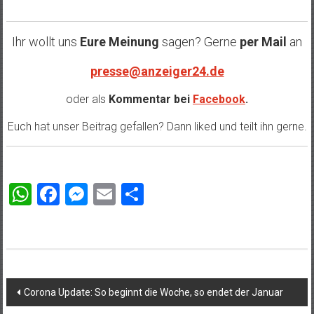
Ihr wollt uns
Eure Meinung
sagen? Gerne
per Mail
an
presse@anzeiger24.de
oder als
Kommentar bei
Facebook
.
Euch hat unser Beitrag gefallen? Dann liked und teilt ihn gerne.
WhatsApp
Facebook
Messenger
Email
Teilen
Beitragsnavigation
Corona Update: So beginnt die Woche, so endet der Januar