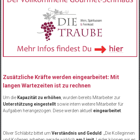
Zusätzliche Kräfte werden eingearbeitet: Mit
langen Wartezeiten ist zu rechnen
Um die
Kapazität zu erhöhen
, wurden bereits Mitarbeiter zur
Unterstützung eingestellt
sowie intern weitere Mitarbeiter für
Aufgaben herangezogen. Diese werden aktuell
eingearbeitet
.
Oliver Schläbitz bittet um
Verständnis und Geduld
: „Die Kolleginnen
und Kollegen arbeiten gerade wirklich
am Limit
. Leider können wir es