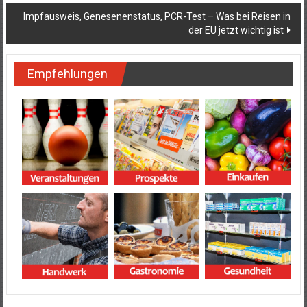
Impfausweis, Genesenenstatus, PCR-Test – Was bei Reisen in
der EU jetzt wichtig ist
Empfehlungen