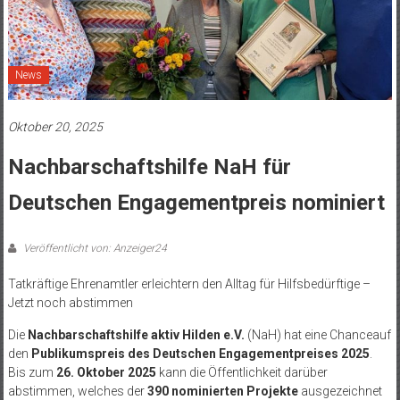
News
Oktober 20, 2025
Nachbarschaftshilfe NaH für
Deutschen Engagementpreis nominiert
Veröffentlicht von: Anzeiger24
Tatkräftige Ehrenamtler erleichtern den Alltag für Hilfsbedürftige –
Jetzt noch abstimmen
Die
Nachbarschaftshilfe aktiv Hilden e.V.
(NaH) hat eine Chanceauf
den
Publikumspreis des Deutschen Engagementpreises 2025
.
Bis zum
26. Oktober 2025
kann die Öffentlichkeit darüber
abstimmen, welches der
390 nominierten Projekte
ausgezeichnet