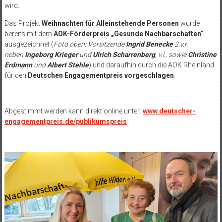
wird.
Das Projekt
Weihnachten für Alleinstehende Personen
wurde
bereits mit dem
AOK-Förderpreis „Gesunde Nachbarschaften“
ausgezeichnet (
Foto oben: Vorsitzende
Ingrid Benecke
2.v.r.
neben
Ingeborg Krieger
und
Ulrich Scharrenberg
, v.l., sowie
Christine
Erdmann
und
Albert Stehle
) und daraufhin durch die AOK Rheinland
für den
Deutschen Engagementpreis vorgeschlagen
.
Abgestimmt werden kann direkt online unter:
www.deutscher-
engagementpreis.de/publikumspreis