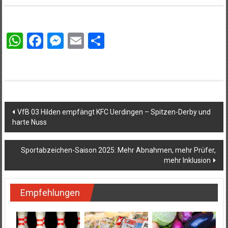
WhatsApp
Facebook
Messenger
Email
Teilen
Beitragsnavigation
VfB 03 Hilden empfängt KFC Uerdingen – Spitzen-Derby und
harte Nuss
Sportabzeichen-Saison 2025: Mehr Abnahmen, mehr Prüfer,
mehr Inklusion
Empfehlungen