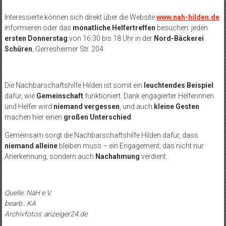
Interessierte können sich direkt über die Website
www.nah-hilden.de
informieren oder das
monatliche Helfertreffen
besuchen: jeden
ersten Donnerstag
von 16:30 bis 18 Uhr in der
Nord-Bäckerei
Schüren
, Gerresheimer Str. 204.
Die Nachbarschaftshilfe Hilden ist somit ein
leuchtendes Beispiel
dafür, wie
Gemeinschaft
funktioniert. Dank engagierter Helferinnen
und Helfer wird
niemand vergessen
, und auch
kleine Gesten
machen hier einen
großen Unterschied
.
Gemeinsam sorgt die Nachbarschaftshilfe Hilden dafür, dass
niemand alleine
bleiben muss – ein Engagement, das nicht nur
Anerkennung, sondern auch
Nachahmung
verdient.
Quelle: NaH e.V.
bearb.: KA
Archivfotos: anzeiger24.de