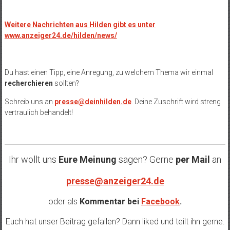
Weitere Nachrichten aus Hilden gibt es unter
www.anzeiger24.de/hilden/news/
Du hast einen Tipp, eine Anregung, zu welchem Thema wir einmal
recherchieren
sollten?
Schreib uns an
presse@deinhilden.de
. Deine Zuschrift wird streng
vertraulich behandelt!
Ihr wollt uns
Eure Meinung
sagen? Gerne
per Mail
an
presse@anzeiger24.de
oder als
Kommentar bei
Facebook
.
Euch hat unser Beitrag gefallen? Dann liked und teilt ihn gerne.