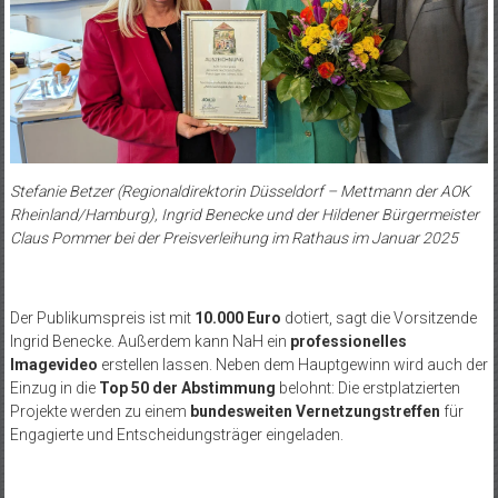
Stefanie Betzer (Regionaldirektorin Düsseldorf – Mettmann der AOK
Rheinland/Hamburg), Ingrid Benecke und der Hildener Bürgermeister
Claus Pommer bei der Preisverleihung im Rathaus im Januar 2025
Der Publikumspreis ist mit
10.000 Euro
dotiert, sagt die Vorsitzende
Ingrid Benecke. Außerdem kann NaH ein
professionelles
Imagevideo
erstellen lassen. Neben dem Hauptgewinn wird auch der
Einzug in die
Top 50 der Abstimmung
belohnt: Die erstplatzierten
Projekte werden zu einem
bundesweiten Vernetzungstreffen
für
Engagierte und Entscheidungsträger eingeladen.