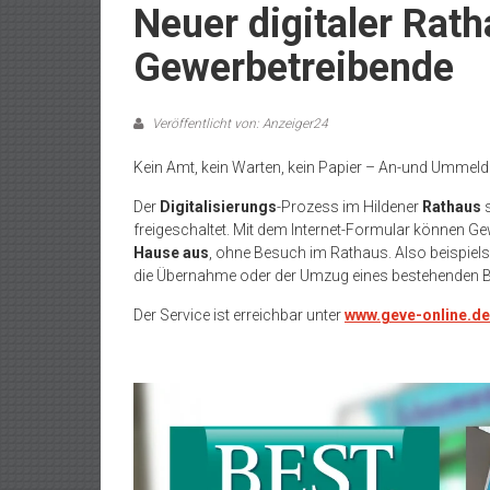
Neuer digitaler Rath
Gewerbetreibende
Veröffentlicht von: Anzeiger24
Kein Amt, kein Warten, kein Papier – An-und Ummel
Der
Digitalisierungs
-Prozess im Hildener
Rathaus
s
freigeschaltet. Mit dem Internet-Formular können 
Hause aus
, ohne Besuch im Rathaus. Also beispie
die Übernahme oder der Umzug eines bestehenden B
Der Service ist erreichbar unter
www.geve-online.de