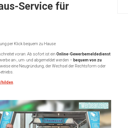
aus-Service für
dung per Klick bequem zu Hause
chreitet voran: Ab sofort ist ein
Online-Gewerbemeldedienst
Gewerbe an-, um- und abgemeldet werden –
bequem von zu
lsweise eine Neugründung, der Wechsel der Rechtsform oder
etriebs.
/hilden
.