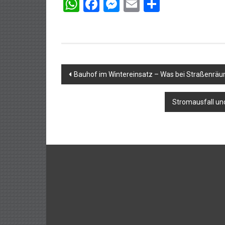
WhatsApp
Facebook
Messenger
Email
Teilen
Beitragsnavigation
Bauhof im Wintereinsatz – Was bei Straßenräu
Stromausfall und