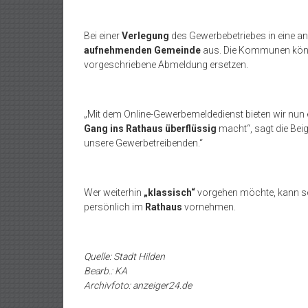
Bei einer
Verlegung
des Gewerbebetriebes in eine an
aufnehmenden Gemeinde
aus. Die Kommunen kön
vorgeschriebene Abmeldung ersetzen.
„Mit dem Online-Gewerbemeldedienst bieten wir nun 
Gang ins Rathaus überflüssig
macht“, sagt die Bei
unsere Gewerbetreibenden.“
Wer weiterhin
„klassisch“
vorgehen möchte, kann s
persönlich im
Rathaus
vornehmen.
Quelle: Stadt Hilden
Bearb.: KA
Archivfoto: anzeiger24.de