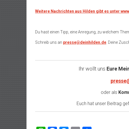
Weitere Nachrichten aus Hilden gibt es unter ww
Du hast einen Tipp, eine Anregung, zu welchem The
Schreib uns an
presse@deinhilden.de
. Deine Zusch
Ihr wollt uns
Eure Mei
presse
oder als
Komm
Euch hat unser Beitrag gefa