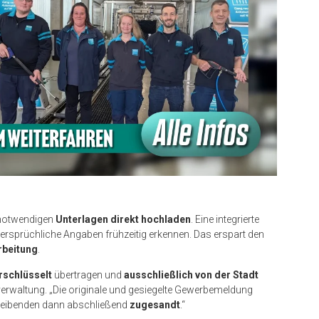
 notwendigen
Unterlagen direkt hochladen
. Eine integrierte
ersprüchliche Angaben frühzeitig erkennen. Das erspart den
rbeitung
.
rschlüsselt
übertragen und
ausschließlich von der Stadt
tverwaltung. „Die originale und gesiegelte Gewerbemeldung
reibenden dann abschließend
zugesandt
.“