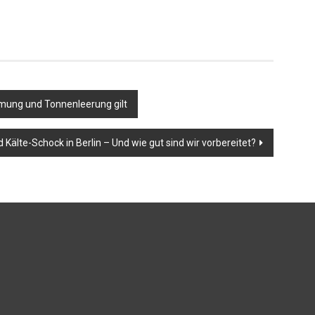
mung und Tonnenleerung gilt
 Kälte-Schock in Berlin – Und wie gut sind wir vorbereitet?