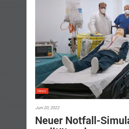
News
Juni 20, 2022
Neuer Notfall-Simul