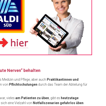
gute Nerven“ behalten
s Medizin und Pflege, aber auch
Praktikantinnen und
en von
Pflichtschulungen
durch das Team der Abteilung für
ar, vieles
am Patienten zu üben
, gibt es
heutzutage
 sich eine Vielzahl von
Notfallszenarien gefahrlos üben