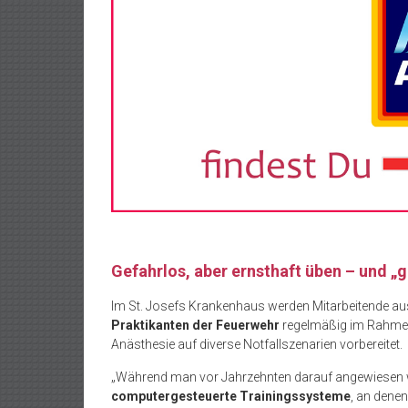
Gefahrlos, aber ernsthaft üben – und „
Im St. Josefs Krankenhaus werden Mitarbeitende au
Praktikanten der Feuerwehr
regelmäßig im Rahm
Anästhesie auf diverse Notfallszenarien vorbereitet.
„Während man vor Jahrzehnten darauf angewiesen w
computergesteuerte Trainingssysteme
, an denen