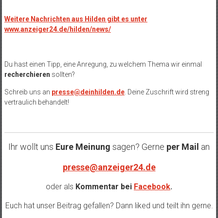
Weitere Nachrichten aus Hilden gibt es unter
www.anzeiger24.de/hilden/news/
Du hast einen Tipp, eine Anregung, zu welchem Thema wir einmal
recherchieren
sollten?
Schreib uns an
presse@deinhilden.de
. Deine Zuschrift wird streng
vertraulich behandelt!
Ihr wollt uns
Eure Meinung
sagen? Gerne
per Mail
an
presse@anzeiger24.de
oder als
Kommentar bei
Facebook
.
Euch hat unser Beitrag gefallen? Dann liked und teilt ihn gerne.