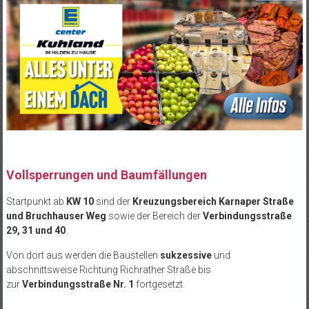
Vollsperrungen und Baumfällungen
Startpunkt ab
KW 10
sind der
Kreuzungsbereich Karnaper Straße
und Bruchhauser Weg
sowie der Bereich der
Verbindungsstraße
29, 31 und 40
.
Von dort aus werden die Baustellen
sukzessive
und
abschnittsweise Richtung Richrather Straße bis
zur
Verbindungsstraße Nr. 1
fortgesetzt.