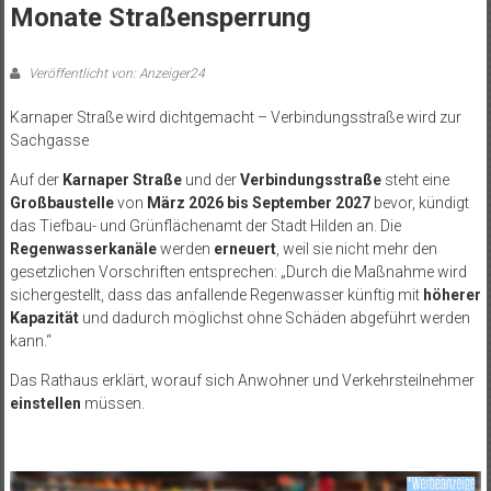
Monate Straßensperrung
Veröffentlicht von: Anzeiger24
Karnaper Straße wird dichtgemacht – Verbindungsstraße wird zur
Sachgasse
Auf der
Karnaper Straße
und der
Verbindungsstraße
steht eine
Großbaustelle
von
März 2026 bis September 2027
bevor, kündigt
das Tiefbau- und Grünflächenamt der Stadt Hilden an. Die
Regenwasserkanäle
werden
erneuert
, weil sie nicht mehr den
gesetzlichen Vorschriften entsprechen: „Durch die Maßnahme wird
sichergestellt, dass das anfallende Regenwasser künftig mit
höherer
Kapazität
und dadurch möglichst ohne Schäden abgeführt werden
kann.“
Das Rathaus erklärt, worauf sich Anwohner und Verkehrsteilnehmer
einstellen
müssen.