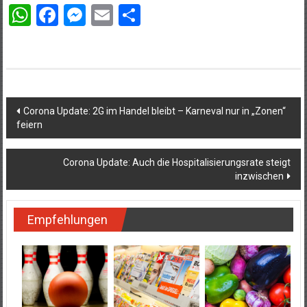
WhatsApp
Facebook
Messenger
Email
Teilen
Beitragsnavigation
Corona Update: 2G im Handel bleibt – Karneval nur in „Zonen“
feiern
Corona Update: Auch die Hospitalisierungsrate steigt
inzwischen
Empfehlungen