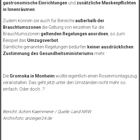
gastronomische Einrichtungen
und
zusätzliche Maskenpflichten
in Innenräumen
.
Zudem können sie auch für Bereiche
außerhalb der
Brauchtumszonen
die Geltung von einzelnen für die
Brauchtumszonen
geltenden Regelungen anordnen
, so zum
Beispiel das
Umzugsverbot
.
Sämtliche genannten Regelungen bedürfen
keiner ausdrücklichen
Zustimmung des Gesundheitsministeriums
mehr.
Die
Gromoka in Monheim
wollte eigentlich einen Rosenmontagszug
veranstalten. Das geht jetzt unter den Umständen nicht mehr so
einfach. Oder doch…?
Bericht: Achim Kaemmerer / Quelle: Land NRW
Archivfoto: anzeiger24.de