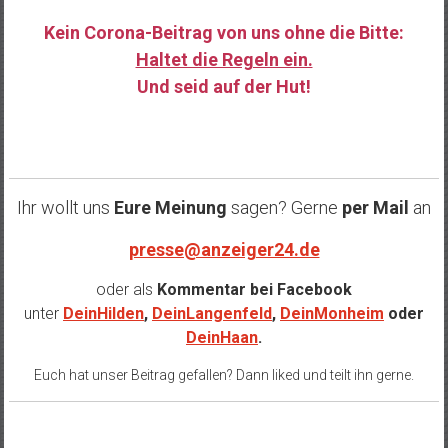
Kein Corona-Beitrag von uns ohne die Bitte:
Haltet die Regeln ein.
Und seid auf der Hut!
……
Ihr wollt uns
Eure Meinung
sagen? Gerne
per Mail
an
presse@anzeiger24.de
oder als
Kommentar bei
Facebook
unter
DeinHilden
,
DeinLangenfeld
,
DeinMonheim
oder
DeinHaan
.
Euch hat unser Beitrag gefallen? Dann liked und teilt ihn gerne.