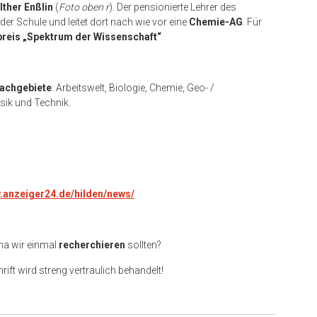
lther Enßlin
(
Foto oben r
). Der pensionierte Lehrer des
r Schule und leitet dort nach wie vor eine
Chemie-AG
. Für
reis „Spektrum der Wissenschaft“
.
Fachgebiete
: Arbeitswelt, Biologie, Chemie, Geo- /
sik und Technik.
w.anzeiger24.de/hilden/news/
ma wir einmal
recherchieren
sollten?
rift wird streng vertraulich behandelt!