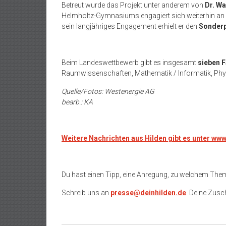
Betreut wurde das Projekt unter anderem von
Dr. Wa
Helmholtz-Gymnasiums engagiert sich weiterhin an de
sein langjähriges Engagement erhielt er den
Sonderp
Beim Landeswettbewerb gibt es insgesamt
sieben 
Raumwissenschaften, Mathematik / Informatik, Phy
Quelle/Fotos: Westenergie AG
bearb.: KA
Weitere Nachrichten aus Hilden gibt es unter ww
Du hast einen Tipp, eine Anregung, zu welchem The
Schreib uns an
presse@deinhilden.de
. Deine Zusch