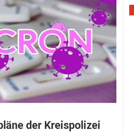
äne der Kreispolizei