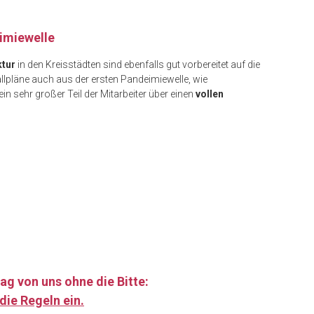
eimiewelle
ktur
in den Kreisstädten sind ebenfalls gut vorbereitet auf die
allpläne auch aus der ersten Pandeimiewelle, wie
n sehr großer Teil der Mitarbeiter über einen
vollen
ag von uns ohne die Bitte:
die Regeln ein.