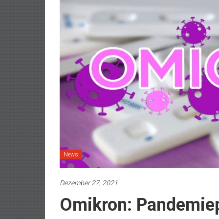
News
Dezember 27, 2021
Omikron: Pandemiepl