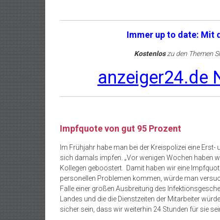
Immer up to date: Mit
Kostenlos
zu den Themen Sh
anzeiger24.de N
Impfquote von gut 95 Prozent
Im Frühjahr habe man bei der Kreispolizei eine Erst-
sich damals impfen. „Vor wenigen Wochen haben wi
Kollegen geboostert. Damit haben wir eine Impfquote
personellen Problemen kommen, würde man versuche
Falle einer großen Ausbreitung des Infektionsgesch
Landes und die die Dienstzeiten der Mitarbeiter wür
sicher sein, dass wir weiterhin 24 Stunden für sie sei