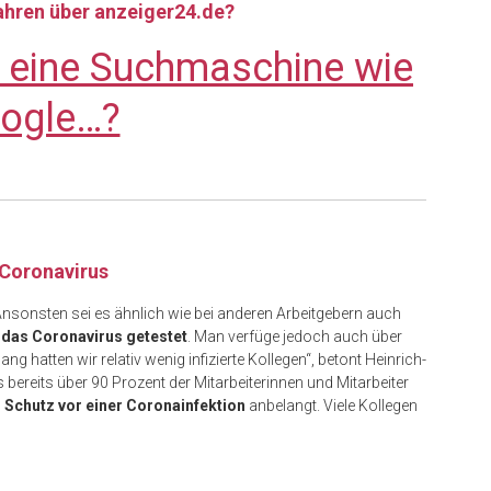
fahren über anzeiger24.de?
e eine Suchmaschine wie
ogle…?
 Coronavirus
 Ansonsten sei es ähnlich wie bei anderen Arbeitgebern auch
 das Coronavirus getestet
. Man verfüge jedoch auch über
lang hatten wir relativ wenig infizierte Kollegen“, betont Heinrich-
s bereits über 90 Prozent der Mitarbeiterinnen und Mitarbeiter
n
Schutz vor einer Coronainfektion
anbelangt. Viele Kollegen