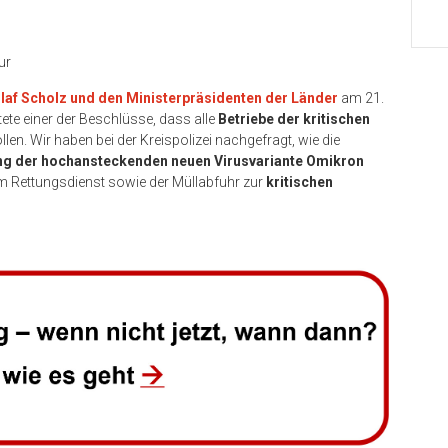
ur
laf Scholz und den Ministerpräsidenten der Länder
am 21.
tete einer der Beschlüsse, dass alle
Betriebe der kritischen
llen. Wir haben bei der Kreispolizei nachgefragt, wie die
ng der hochansteckenden neuen Virusvariante Omikron
dem Rettungsdienst sowie der Müllabfuhr zur
kritischen