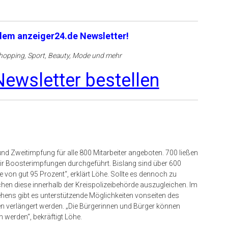
 dem anzeiger24.de Newsletter!
opping, Sport, Beauty, Mode und mehr
ewsletter bestellen
 und Zweitimpfung für alle 800 Mitarbeiter angeboten. 700 ließen
r Boosterimpfungen durchgeführt. Bislang sind über 600
 von gut 95 Prozent“, erklärt Löhe. Sollte es dennoch zu
n diese innerhalb der Kreispolizeibehörde auszugleichen. Im
ehens gibt es unterstützende Möglichkeiten vonseiten des
den verlängert werden. „Die Bürgerinnen und Bürger können
n werden“, bekräftigt Löhe.