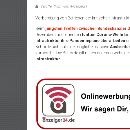
Veröffentlicht von: Anzeiger24
Vorbereitung von Betrieben der kritischen Infrastrukt
Beim
jüngsten Treffen zwischen Bundeskanzler O
Dezember zur drohenden
fünften Corona-Welle
lau
Infrastruktur ihre Pandemiepläne überarbeiten
so
Behörde sich auf eine mögliche massive
Ausbreitu
vorbereitet. Die Behörde gilt neben der Feuerwehr, 
Infrastruktur
.