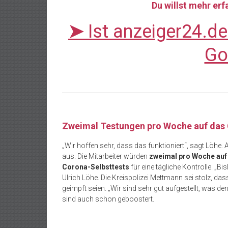
Du willst mehr er
➤
Ist anzeiger24.d
Go
Zweimal Testungen pro Woche auf das
„Wir hoffen sehr, dass das funktioniert“, sagt Löhe.
aus. Die Mitarbeiter würden
zweimal pro Woche auf
Corona-Selbsttests
für eine tägliche Kontrolle. „Bis
Ulrich Löhe. Die Kreispolizei Mettmann sei stolz, das
geimpft seien. „Wir sind sehr gut aufgestellt, was de
sind auch schon geboostert.