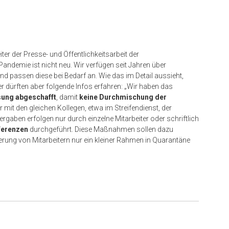
er der Presse- und Öffentlichkeitsarbeit der
andemie ist nicht neu. Wir verfügen seit Jahren über
nd passen diese bei Bedarf an. Wie das im Detail aussieht,
r dürften aber folgende Infos erfahren: „Wir haben das
sung abgeschafft
, damit
keine Durchmischung der
er mit den gleichen Kollegen, etwa im Streifendienst, der
ergaben erfolgen nur durch einzelne Mitarbeiter oder schriftlich
ferenzen
durchgeführt. Diese Maßnahmen sollen dazu
ierung von Mitarbeitern nur ein kleiner Rahmen in Quarantäne