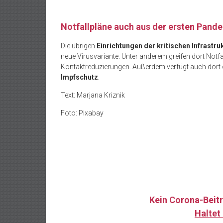
Notfallpläne auch aus der ersten Pand
Die übrigen
Einrichtungen der kritischen Infrastru
neue Virusvariante. Unter anderem greifen dort Notf
Kontaktreduzierungen. Außerdem verfügt auch dort ei
Impfschutz
.
Text: Marjana Kriznik
Foto: Pixabay
Kein Corona-Beitr
Haltet 