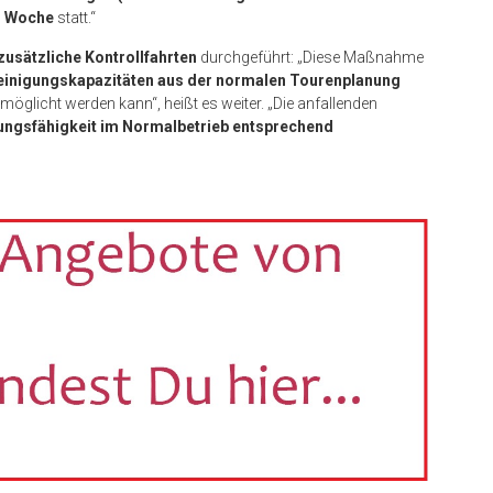
o Woche
statt.“
usätzliche Kontrollfahrten
durchgeführt: „Diese Maßnahme
einigungskapazitäten
aus der normalen Tourenplanung
möglicht werden kann“, heißt es weiter. „Die anfallenden
ungsfähigkeit im Normalbetrieb entsprechend