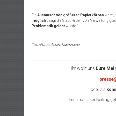
Ein
Austausch von größeren Papierkörben
wäre „
möglich
“, sagt die Stadt Hilden. „Die Verwaltung gla
Problematik gelöst
würde.“
Text/Fotos: Achim Kaemmerer
Ihr wollt uns
Eure Mei
presse
oder als
Komm
Euch hat unser Beitrag gefa