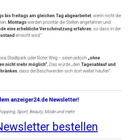
s bis freitags am gleichen Tag abgearbeitet
, wenn nicht die
hen.
Montags
werden prioritär die Stellen angefahren und
de eine erhebliche Verschmutzung erfahren
, so dass in der
Zustand
erreicht wird.“
etwa Stadtpark oder Roter Weg – seien jedoch
„ohne
en nicht mehr möglich“.
Das würde „den
Tagesablauf und
chränken
, dass die Beschwerden sich dort weiter häufen“.
 dem anzeiger24.de Newsletter!
opping, Sport, Beauty, Mode und mehr
ewsletter bestellen