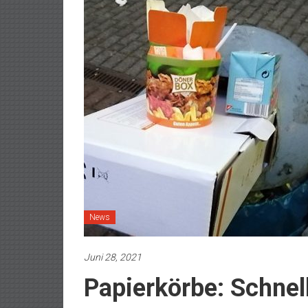
News
Juni 28, 2021
Papierkörbe: Schnell