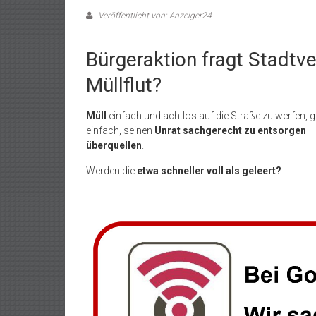
Veröffentlicht von: Anzeiger24
Bürgeraktion fragt Stadtv
Müllflut?
Müll
einfach und achtlos auf die Straße zu werfen, ge
einfach, seinen
Unrat sachgerecht zu entsorgen
– 
überquellen
.
Werden die
etwa schneller voll als geleert?