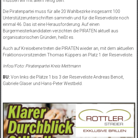
müssen wir mit allem fertig sein.“
Die Piratenpartei muss für alle 20 Wahlbezirke insgesamt 100
Unterstützerunterschriften sammeln und für die Reserveliste noch
einmal 46. Das ist eine Herausforderung. Auf einen
Bürgermeisterkandidaten verzichten die PIRATEN aktuell aus
organisatorischen Gründen, heißt es.
Auch auf Kreisebene treten die PIRATEN wieder an, mit dem aktuellen
Fraktionsvorsitzenden Thomas Küppers an Platz 1 der Reserveliste.
Infos/Foto: Piratenpartei Kreis Mettmann
BU:
Von links die Plätze 1 bis 3 der Reserveliste Andreas Benoit,
Gabriele Glaser und Hans-Peter Westbeld.