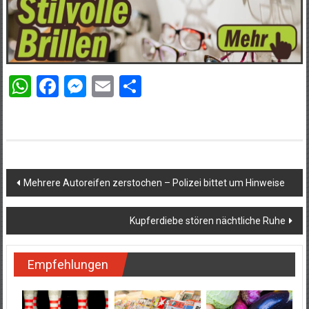
WhatsApp
Facebook
Messenger
Email
Teilen
Beitragsnavigation
Mehrere Autoreifen zerstochen – Polizei bittet um Hinweise
Kupferdiebe stören nächtliche Ruhe
Empfehlungen