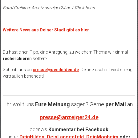
Foto/Grafiken: Archiv anzeiger24.de / Rheinbahn
Weitere News aus Deiner Stadt gibt es hier
Du hast einen Tipp, eine Anregung, zu welchem Thema wir einmal
recherchieren
sollten?
Schreib uns an
presse@deinhilden.de
. Deine Zuschrift wird streng
vertraulich behandelt!
Ihr wollt uns
Eure Meinung
sagen? Gerne
per Mail
an
presse@anzeiger24.de
oder als
Kommentar bei
Facebook
unter
DeinHilden
,
DeinLangenfeld
,
DeinMonheim
oder