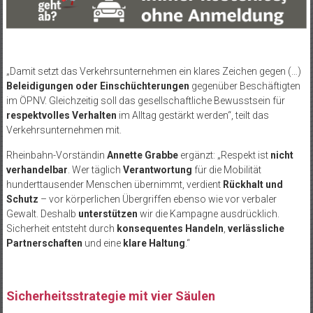
„Damit setzt das Verkehrsunternehmen ein klares Zeichen gegen (…)
Beleidigungen oder Einschüchterungen
gegenüber Beschäftigten
im ÖPNV. Gleichzeitig soll das gesellschaftliche Bewusstsein für
respektvolles Verhalten
im Alltag gestärkt werden“, teilt das
Verkehrsunternehmen mit.
Rheinbahn-Vorständin
Annette Grabbe
ergänzt: „Respekt ist
nicht
verhandelbar
. Wer täglich
Verantwortung
für die Mobilität
hunderttausender Menschen übernimmt, verdient
Rückhalt und
Schutz
– vor körperlichen Übergriffen ebenso wie vor verbaler
Gewalt. Deshalb
unterstützen
wir die Kampagne ausdrücklich.
Sicherheit entsteht durch
konsequentes Handeln
,
verlässliche
Partnerschaften
und eine
klare Haltung
.“
Sicherheitsstrategie mit vier Säulen