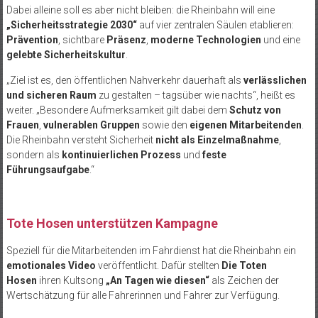
Dabei alleine soll es aber nicht bleiben: die Rheinbahn will eine
„Sicherheitsstrategie 2030“
auf vier zentralen Säulen etablieren:
Prävention
, sichtbare
Präsenz
,
moderne Technologien
und eine
gelebte Sicherheitskultur
.
„Ziel ist es, den öffentlichen Nahverkehr dauerhaft als
verlässlichen
und sicheren Raum
zu gestalten – tagsüber wie nachts“, heißt es
weiter. „Besondere Aufmerksamkeit gilt dabei dem
Schutz von
Frauen
,
vulnerablen Gruppen
sowie den
eigenen Mitarbeitenden
.
Die Rheinbahn versteht Sicherheit
nicht als Einzelmaßnahme
,
sondern als
kontinuierlichen Prozess
und
feste
Führungsaufgabe
.“
Tote Hosen unterstützen Kampagne
Speziell für die Mitarbeitenden im Fahrdienst hat die Rheinbahn ein
emotionales Video
veröffentlicht. Dafür stellten
Die Toten
Hosen
ihren Kultsong
„An Tagen wie diesen“
als Zeichen der
Wertschätzung für alle Fahrerinnen und Fahrer zur Verfügung.