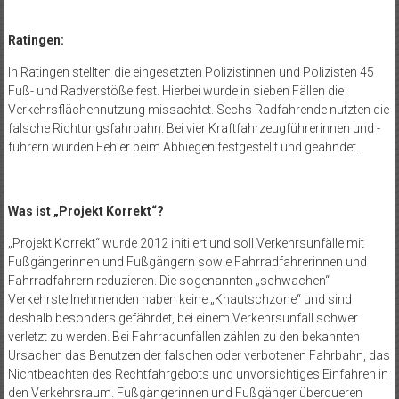
Ratingen:
In Ratingen stellten die eingesetzten Polizistinnen und Polizisten 45
Fuß- und Radverstöße fest. Hierbei wurde in sieben Fällen die
Verkehrsflächennutzung missachtet. Sechs Radfahrende nutzten die
falsche Richtungsfahrbahn. Bei vier Kraftfahrzeugführerinnen und -
führern wurden Fehler beim Abbiegen festgestellt und geahndet.
Was ist „Projekt Korrekt“?
„Projekt Korrekt“ wurde 2012 initiiert und soll Verkehrsunfälle mit
Fußgängerinnen und Fußgängern sowie Fahrradfahrerinnen und
Fahrradfahrern reduzieren. Die sogenannten „schwachen“
Verkehrsteilnehmenden haben keine „Knautschzone“ und sind
deshalb besonders gefährdet, bei einem Verkehrsunfall schwer
verletzt zu werden. Bei Fahrradunfällen zählen zu den bekannten
Ursachen das Benutzen der falschen oder verbotenen Fahrbahn, das
Nichtbeachten des Rechtfahrgebots und unvorsichtiges Einfahren in
den Verkehrsraum. Fußgängerinnen und Fußgänger überqueren