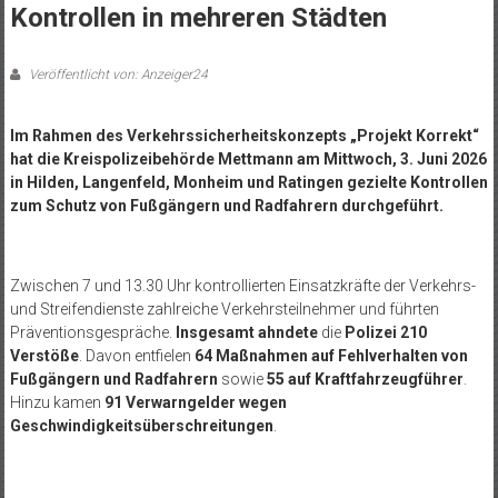
Kontrollen in mehreren Städten
Veröffentlicht von: Anzeiger24
Im Rahmen des Verkehrssicherheitskonzepts „Projekt Korrekt“
hat die Kreispolizeibehörde Mettmann am Mittwoch, 3. Juni 2026
in Hilden, Langenfeld, Monheim und Ratingen
gezielte Kontrollen
zum Schutz von Fußgängern und Radfahrern durchgeführt.
Zwischen 7 und 13.30 Uhr kontrollierten Einsatzkräfte der Verkehrs-
und Streifendienste zahlreiche Verkehrsteilnehmer und führten
Präventionsgespräche.
Insgesamt ahndete
die
Polizei 210
Verstöße
. Davon entfielen
64 Maßnahmen auf Fehlverhalten von
Fußgängern und Radfahrern
sowie
55 auf Kraftfahrzeugführer
.
Hinzu kamen
91 Verwarngelder wegen
Geschwindigkeitsüberschreitungen
.