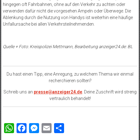
hingegen oft Fahrbahnen, ohne auf den Verkehr zu achten oder
verwenden dafür nicht die vorgesehen Ampeln oder Überwege. Die
Ablenkung durch die Nutzung von Handys ist weiterhin eine häufige
Unfallursache bei allen Verkehrsteilnehmenden.
Quelle + Foto: Kreispolizei Mettmann, Bearbeitung anzeiger24.de: BL
Du hast einen Tipp, eine Anregung, zu welchem Thema wir einmal
recherchieren sollten?
Schreib uns an
presse@anzeiger24.de
. Deine Zuschrift wird streng
vertraulich behandelt!
WhatsApp
Facebook
Messenger
Email
Teilen