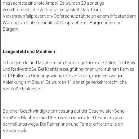
missachtete eine rote Ampel. Es wurden 23 sonstige
verkehrsrechtliche Verstöße festgestellt. Das Team
Verkehrsunfallprävention/Opferschutz führte an einem Infostand am
Warrington Platz mehr als 50 Gespräche mit Bürgerinnen und
Bürgern.
Langenfeld und Monheim:
In Langenfeld und Monheim am Rhein registrierte die Polizei fünf Fuß-
und Radverstöße. Bei Kraftfahrzeugführerinnen und -führern kam es
in 13 Fällen zu Ordnungswidrigkeitsverfahren, meistens wegen
Ablenkung am Steuer. Es wurden 11 sonstige verkehrsrechtliche
Verstöße festgestellt.
Bei einer Geschwindigkeitsmessung auf der Geschwister-Scholl-
Straße in Monheim am Rhein waren innerorts 91 Fahrzeuge zu
schnell unterwegs. Die Fahrerinnen und Fahrer erhielten alle ein
Verwarngeld.