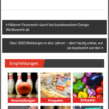
Beitragsnavigation
Hildener Feuerwehr räumt bei bundesweitem Design-
Wettbewerb ab
Über 3000 Meldungen in drei Jahren – aber häufig unklar, wie
sie bearbeitet werden
Empfehlungen