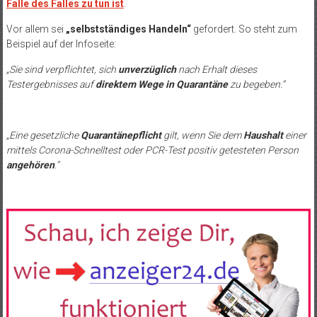
Falle des Falles zu tun ist
.
Vor allem sei
„selbstständiges Handeln“
gefordert. So steht zum
Beispiel auf der Infoseite:
„Sie sind verpflichtet, sich
unverzüglich
nach Erhalt dieses
Testergebnisses auf
direktem Wege in Quarantäne
zu begeben.“
„Eine gesetzliche
Quarantänepflicht
gilt, wenn Sie dem
Haushalt
einer
mittels Corona-Schnelltest oder PCR-Test positiv getesteten Person
angehören
.“