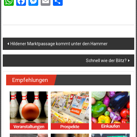
WhatsApp
Facebook
Messenger
Email
Teilen
Beitragsnavigation
Hildener Marktpassage kommt unter den Hammer
Schnell wie der Blitz?
Empfehlungen