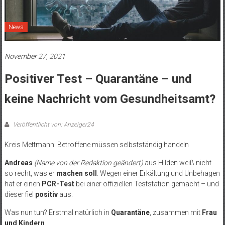
News
November 27, 2021
Positiver Test – Quarantäne – und
keine Nachricht vom Gesundheitsamt?
Veröffentlicht von: Anzeiger24
Kreis Mettmann: Betroffene müssen selbstständig handeln
Andreas
(Name von der Redaktion geändert)
aus Hilden weiß nicht
so recht, was er
machen soll
: Wegen einer Erkältung und Unbehagen
hat er einen
PCR-Test
bei einer offiziellen Teststation gemacht – und
dieser fiel
positiv
aus.
Was nun tun? Erstmal natürlich in
Quarantäne
, zusammen mit
Frau
und Kindern
.