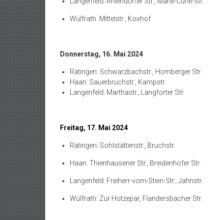
Langenfeld: Rheindorfer Str., Marie-Curie-Str.
Wülfrath: Mittelstr., Koxhof
Donnerstag, 16. Mai 2024
Ratingen: Schwarzbachstr., Homberger Str.
Haan: Sauerbruchstr., Kampstr.
Langenfeld: Marthastr., Langforter Str.
Freitag, 17. Mai 2024
Ratingen: Sohlstättenstr., Bruchstr.
Haan: Thienhausener Str., Breidenhofer Str.
Langenfeld: Freiherr-vom-Stein-Str., Jahnstr.
Wülfrath: Zur Hotzepar, Flandersbacher Str.