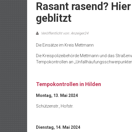
Rasant rasend? Hie
geblitzt
Veröffentlicht von: Anzeiger24
Die Einsätze im Kreis Mettmann
Die Kreispolizeibehörde Mettmann und das Straßen
Tempokontrollen an „Unfallhäufungsschwerpunkten
Tempokontrollen in Hilden
Montag, 13. Mai 2024
Schützenstr., Hofstr.
Dienstag, 14. Mai 2024