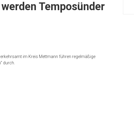
r werden Temposünder
verkehrsamt im Kreis Mettmann führen regelmäßige
“ durch.