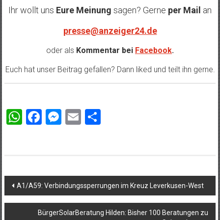
Ihr wollt uns
Eure Meinung
sagen? Gerne
per Mail
an
presse@anzeiger24.de
oder als
Kommentar bei
Facebook
.
Euch hat unser Beitrag gefallen? Dann liked und teilt ihn gerne.
WhatsApp
Facebook
Messenger
Email
Teilen
Beitragsnavigation
A1/A59: Verbindungssperrungen im Kreuz Leverkusen-West
BürgerSolarBeratung Hilden: Bisher 100 Beratungen zu