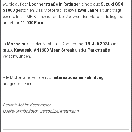
wurde auf der
Lochnerstraße in Ratingen
eine blaue
Suzuki GSX-
S1000
gestohlen. Das Motorrad ist etwa
zwei Jahre
alt und trägt
ebenfalls ein ME-Kennzeichen. Der Zeitwert des Motorrads liegt bei
ungefähr
11.000 Euro
.
In
Monheim
ist in der Nacht auf Donnerstag,
18. Juli 2024
, eine
graue
Kawasaki VN1600 Mean Streak
an der
Parkstraße
verschwunden.
Alle Motorräder wurden zur
internationalen Fahndung
ausgeschrieben.
Bericht: Achim Kaemmerer
Quelle/Symbolfoto: Kreispolizei Mettmann