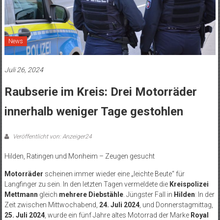
News
Juli 26, 2024
Raubserie im Kreis: Drei Motorräder
innerhalb weniger Tage gestohlen
Veröffentlicht von: Anzeiger24
Hilden, Ratingen und Monheim – Zeugen gesucht
Motorräder
scheinen immer wieder eine „leichte Beute“ für
Langfinger zu sein. In den letzten Tagen vermeldete die
Kreispolizei
Mettmann
gleich
mehrere Diebstähle
. Jüngster Fall in
Hilden
: In der
Zeit zwischen Mittwochabend,
24. Juli 2024
, und Donnerstagmittag,
25. Juli 2024
, wurde ein fünf Jahre altes Motorrad der Marke
Royal