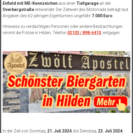
Enfield mit ME-Kennzeichen
aus einer
Tiefgarage
an der
Overbergstraße
entwendet. Der Zeitwert des Motorrads beträgt laut
Angaben des 62-jährigen Eigentümers ungefähr
7.000 Euro
.
Hinweise zu verdächtigen Personen oder andere Beobachtungen
nimmt die Polizei in Hilden, Telefon
02103 / 898-6410
, entgegen.
In der Zeit von Sonntag,
21. Juli 2024
, bis Dienstag,
23. Juli 2024
,