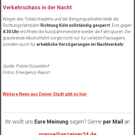
Verkehrschaos in der Nacht
Wegen des Totalschadens und der Bergungsarbeiten blieb die
Richtungsfahrbahn
Richtung Köln vollständig gesperrt
. Erst gegen
4:30 Uhr
eröffnete die Autobahnmeisterei wieder die Fahrspuren. Die
gravierende Alkoholfahrt sorgte nicht nur für verletzte Passagiere,
sondern auch für
erhebliche Verzögerungen im Nachtverkehr
.
Quelle: Polizei Düsseldorf
Fotos: Emergency Report
Weitere News aus Deiner Stadt gibt es hier
Ihr wollt uns
Eure Meinung
sagen? Gerne
per Mail
an
presse@anzeiger24.de