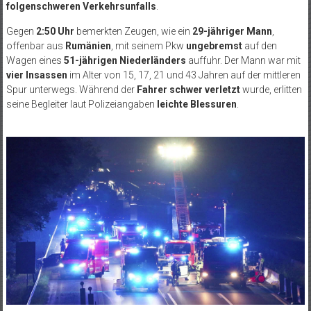
folgenschweren Verkehrsunfalls
.
Gegen
2:50 Uhr
bemerkten Zeugen, wie ein
29-jähriger Mann
,
offenbar aus
Rumänien
, mit seinem Pkw
ungebremst
auf den
Wagen eines
51-jährigen Niederländers
auffuhr. Der Mann war mit
vier Insassen
im Alter von 15, 17, 21 und 43 Jahren auf der mittleren
Spur unterwegs. Während der
Fahrer schwer verletzt
wurde, erlitten
seine Begleiter laut Polizeiangaben
leichte Blessuren
.