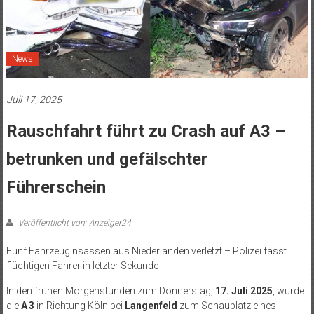
News
Juli 17, 2025
Rauschfahrt führt zu Crash auf A3 –
betrunken und gefälschter
Führerschein
Veröffentlicht von: Anzeiger24
Fünf Fahrzeuginsassen aus Niederlanden verletzt – Polizei fasst
flüchtigen Fahrer in letzter Sekunde
In den frühen Morgenstunden zum Donnerstag,
17. Juli 2025
, wurde
die
A 3
in Richtung Köln bei
Langenfeld
zum Schauplatz eines