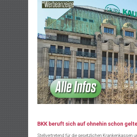
BKK beruft sich auf ohnehin schon gelt
Stellvertretend für die gesetzlichen Krankenkassen