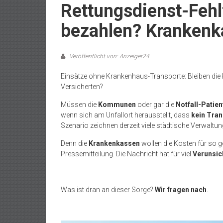
Rettungsdienst-Fehl
bezahlen? Krankenk
Veröffentlicht von: Anzeiger24
Einsätze ohne Krankenhaus-Transporte: Bleiben di
Versicherten?
Müssen die
Kommunen
oder gar die
Notfall-Patien
wenn sich am Unfallort herausstellt, dass
kein Tra
Szenario zeichnen derzeit viele städtische Verwaltu
Denn die
Krankenkassen
wollen die Kosten für so 
Pressemitteilung. Die Nachricht hat für viel
Verunsic
Was ist dran an dieser Sorge?
Wir fragen nach
.