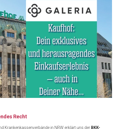
endes Recht
 und Krankenkassenverbände in NRW erklärt uns der
BKK-