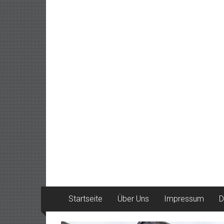
Startseite
Über Uns
Impressum
D