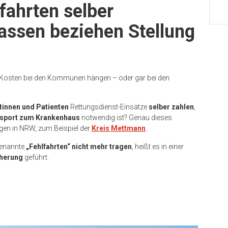
fahrten selber
assen beziehen Stellung
e Kosten bei den Kommunen hängen – oder gar bei den
tinnen und Patienten
Rettungsdienst-Einsätze
selber zahlen
,
nsport zum Krankenhaus
notwendig ist? Genau dieses
ngen in NRW, zum Beispiel der
Kreis Mettmann
.
genannte
„Fehlfahrten“ nicht mehr tragen
, heißt es in einer
herung
geführt.