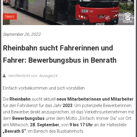
News
September 26, 2022
Rheinbahn sucht Fahrerinnen und
Fahrer: Bewerbungsbus in Benrath
Veröffentlicht von: Anzeiger24
Einfach vorbeikommen und sich vorstellen
Die
Rheinbahn
sucht aktuell
neue Mitarbeiterinnen und Mitarbeiter
für den Fahrdienst für das Jahr
2023
. Um potenzielle Bewerberinnen
und Bewerber direkt anzusprechen, ist das Verkehrsunternehmen mit
dem
Bewerbungsbus
unter dem Motto „Einfach. Immer. Da“ vor Ort:
am Mittwoch,
28. September
, von
9 bis 17 Uhr
an der Haltestelle
„Benrath S“
, im Bereich des Busbahnhofs.