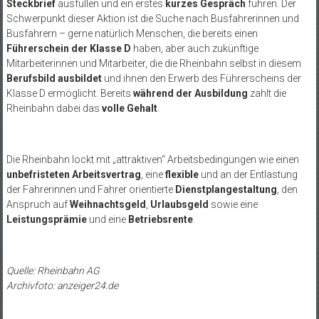
Steckbrief
ausfüllen und ein erstes
kurzes Gespräch
führen. Der
Schwerpunkt dieser Aktion ist die Suche nach Busfahrerinnen und
Busfahrern – gerne natürlich Menschen, die bereits einen
Führerschein der Klasse D
haben, aber auch zukünftige
Mitarbeiterinnen und Mitarbeiter, die die Rheinbahn selbst in diesem
Berufsbild ausbildet
und ihnen den Erwerb des Führerscheins der
Klasse D ermöglicht. Bereits
während der Ausbildung
zahlt die
Rheinbahn dabei das
volle Gehalt
.
Die Rheinbahn lockt mit „attraktiven“ Arbeitsbedingungen wie einen
unbefristeten Arbeitsvertrag
, eine
flexible
und an der Entlastung
der Fahrerinnen und Fahrer orientierte
Dienstplangestaltung
, den
Anspruch auf
Weihnachtsgeld
,
Urlaubsgeld
sowie eine
Leistungsprämie
und eine
Betriebsrente
.
Quelle: Rheinbahn AG
Archivfoto: anzeiger24.de