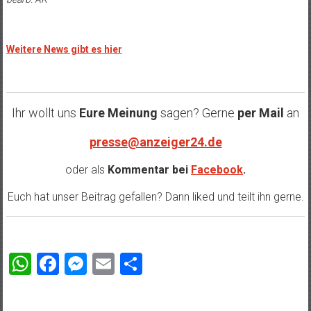
Weitere News gibt es hier
Ihr wollt uns
Eure Meinung
sagen? Gerne
per Mail
an
presse@anzeiger24.de
oder als
Kommentar bei
Facebook
.
Euch hat unser Beitrag gefallen? Dann liked und teilt ihn gerne.
WhatsApp
Facebook
Messenger
Email
Teilen