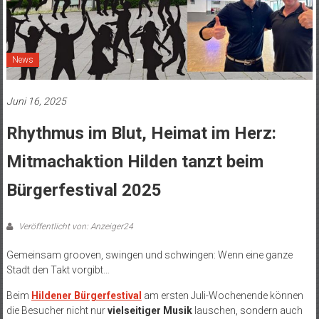
News
Juni 16, 2025
Rhythmus im Blut, Heimat im Herz:
Mitmachaktion Hilden tanzt beim
Bürgerfestival 2025
Veröffentlicht von: Anzeiger24
Gemeinsam grooven, swingen und schwingen: Wenn eine ganze
Stadt den Takt vorgibt…
Beim
Hildener Bürgerfestival
am ersten Juli-Wochenende können
die Besucher nicht nur
vielseitiger Musik
lauschen, sondern auch