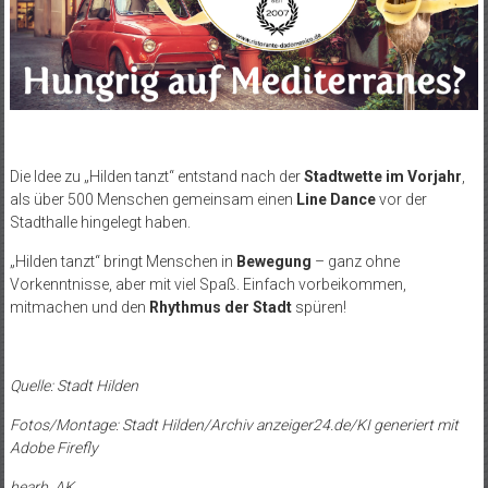
Die Idee zu „Hilden tanzt“ entstand nach der
Stadtwette im Vorjahr
,
als über 500 Menschen gemeinsam einen
Line Dance
vor der
Stadthalle hingelegt haben.
„Hilden tanzt“ bringt Menschen in
Bewegung
– ganz ohne
Vorkenntnisse, aber mit viel Spaß. Einfach vorbeikommen,
mitmachen und den
Rhythmus der Stadt
spüren!
Quelle: Stadt Hilden
Fotos/Montage: Stadt Hilden/Archiv anzeiger24.de/KI generiert mit
Adobe Firefly
bearb. AK