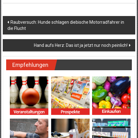
Beitragsnavigation
Raubversuch: Hunde schlagen diebische Motorradfahrer in
die Flucht
Hand aufs Herz: Das ist ja jetzt nur noch peinlich!
Empfehlungen