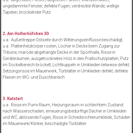
ungedämmte Fenster, defekte Fugen, verdreckte Wände, wellige
Tapeten, bröckelnder Putz
2. Am Holterhöfchen 30
u.a.: Außentreppe Ostseite durch Witterungseinflüsse beschädigt,
u.a.: Plattenheizkörper rosten, Löcher in Decke beim Zugang zur
Tribüne, marode abgehängte Decke in der Sporthalle, Risse in
Geräteräumen, ausgetrocknetes Holz in den Prallschutzplatten, Putz
im Sockelbereich bröckelt, Lichtkuppeln in Umkleiden teilweise defekt,
Setzungsrisse im Mauerwerk, Türblätter in Umkleiden defekt, defekte
Fliesen im WC- und Duschbereich
3. Kalstert
u.a.: Risse im Pumi-Raum, Heizungsraum in schlechtem Zustand
nach Wasserschaden, erneuerungsbedürftige Dächer in Umkleiden
und WC, ablösende Fugen, Risse in Schiedsrichterumkleide, Schäden
im Mauerwerk/Klinker, beschädigte Türblätter