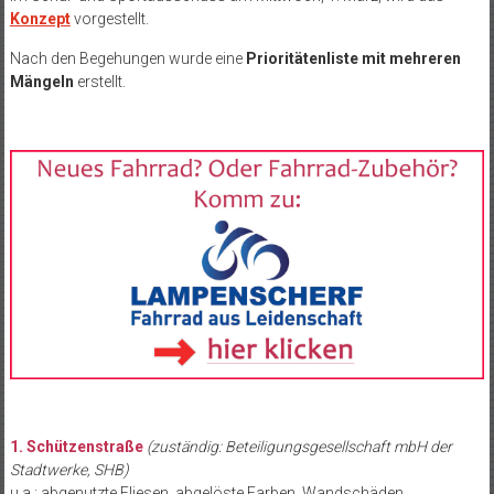
Konzept
vorgestellt.
Nach den Begehungen wurde eine
Prioritätenliste mit mehreren
Mängeln
erstellt.
1. Schützenstraße
(zuständig: Beteiligungsgesellschaft mbH der
Stadtwerke, SHB)
u.a.: abgenutzte Fliesen, abgelöste Farben, Wandschäden,