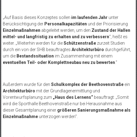
„Auf Basis dieses Konzeptes sollen
im laufenden Jahr
unter
Berücksichtigung der
Personalkapazitäten
und der Priorisierung
Einzelmaßnahmen
abgeleitet werden, um den
Zustand der Hallen
mittel- und langfristig zu erhalten und zu verbessern
“, heißt es
weiter. „Weiterhin werden für die
Schützenstraße
zurzeit Studien
durch ein von der SHB beauftragtes
Architekturbüro
durchgeführt,
um die
Bestandssituation
im Zusammenhang mit einem
eventuellen Teil- oder Komplettneubau neu zu bewerten
.“
Außerdem wurde für den
Schulkomplex der Beethovenstraße
ein
Architekturbüro
mit der Grundlagenermittlung und
Vorentwurfsplanung zum
„Haus des Lernens“
beauftragt: „Somit
wird die Sporthalle Beethovenstraße nur bei Herausnahme aus
dieser Gesamtplanung einer
größeren Sanierungsmaßnahme als
Einzelmaßnahme
unterzogen werden“.