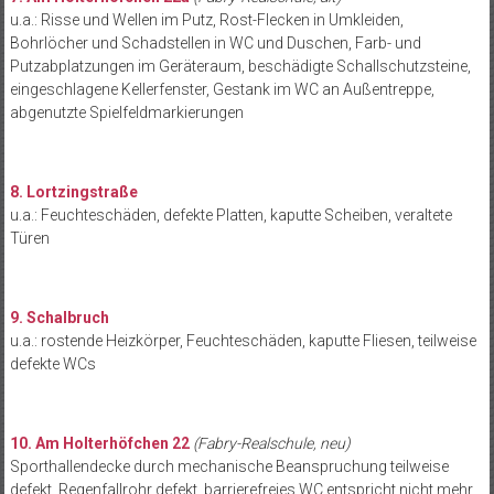
u.a.: Risse und Wellen im Putz, Rost-Flecken in Umkleiden,
Bohrlöcher und Schadstellen in WC und Duschen, Farb- und
Putzabplatzungen im Geräteraum, beschädigte Schallschutzsteine,
eingeschlagene Kellerfenster, Gestank im WC an Außentreppe,
abgenutzte Spielfeldmarkierungen
8. Lortzingstraße
u.a.: Feuchteschäden, defekte Platten, kaputte Scheiben, veraltete
Türen
9. Schalbruch
u.a.: rostende Heizkörper, Feuchteschäden, kaputte Fliesen, teilweise
defekte WCs
10. Am Holterhöfchen 22
(Fabry-Realschule, neu)
Sporthallendecke durch mechanische Beanspruchung teilweise
defekt, Regenfallrohr defekt, barrierefreies WC entspricht nicht mehr