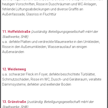
heutigen Vorschriften, Risse in Duschräumen und WC-Anlagen,
fehlende Lüftungsabdeckungen und diverse Graffiti an
Außenfassade, Glasriss in Fluchttür
11. Hoffeldstraße
(zuständig: Beteiligungsgesellschaft mbH der
Stadtwerke, SHB)
u.a.: defekte Platten und verdreckte Mauerwerke in den Umkleiden,
Risse in den Außenumkleiden, Wasserauslauf an einigen
Außenwänden
12. Weidenweg
u.a.: schwarzer Fleck im Foyer, defekte beschichtete Türblätter,
Schmutzschäden, Risse im WC, Dusch- und Geräteraum, veraltete
Dämmsysteme, defekter und wellender Boden
13. Grünstraße
(zuständig: Beteiligungsgesellschaft mbH der
Stadtwerke, SHB)