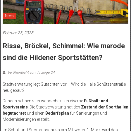
News
Februar 23, 2023
Risse, Bröckel, Schimmel: Wie marode
sind die Hildener Sportstätten?
Veröffentlicht von: Anzeiger24
Stadtverwaltung legt Gutachten vor – Wird die Halle Schützenstraße
neu gebaut?
Danach sehnen sich wahrscheinlich diverse
Fußball- und
Sportvereine
: Die Stadtverwaltung hat den
Zustand der Sporthallen
begutachtet
und einen
Bedarfsplan
für Sanierungen und
Modernisierungen erstellt.
Im Schul- und Sportausschuss am Mittwoch, 1. März, wird das