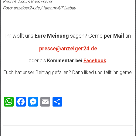
Bericht: Achim Kaemmerer
Foto: anzeiger24.de / falconp4/Pixabay
Ihr wollt uns
Eure Meinung
sagen? Gerne
per Mail
an
presse@anzeiger24.de
oder als
Kommentar bei
Facebook
.
Euch hat unser Beitrag gefallen? Dann liked und teilt ihn gerne.
WhatsApp
Facebook
Messenger
Email
Teilen