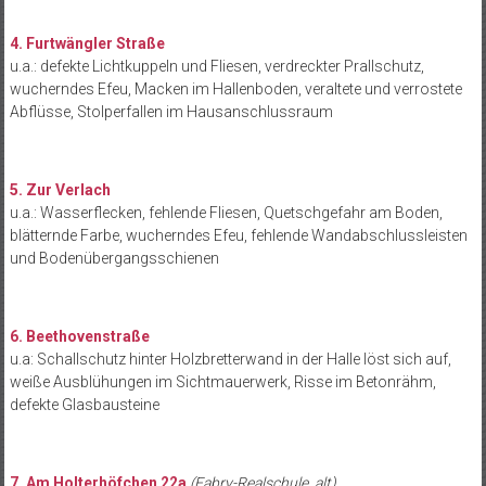
4. Furtwängler Straße
u.a.: defekte Lichtkuppeln und Fliesen, verdreckter Prallschutz,
wucherndes Efeu, Macken im Hallenboden, veraltete und verrostete
Abflüsse, Stolperfallen im Hausanschlussraum
5. Zur Verlach
u.a.: Wasserflecken, fehlende Fliesen, Quetschgefahr am Boden,
blätternde Farbe, wucherndes Efeu, fehlende Wandabschlussleisten
und Bodenübergangsschienen
6. Beethovenstraße
u.a: Schallschutz hinter Holzbretterwand in der Halle löst sich auf,
weiße Ausblühungen im Sichtmauerwerk, Risse im Betonrähm,
defekte Glasbausteine
7. Am Holterhöfchen 22a
(Fabry-Realschule, alt)