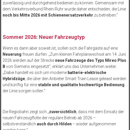
zuverlässig und durchgehend bedienen zu können. Gemeinsam mit
dem Verkehrsverbund Rhein-Ruhr wurde daher entschieden, die Linie
noch bis Mitte 2026 mit Schienenersatzverkehr
zu betreiben.“
Sommer 2026: Neuer Fahrzeugtyp
Wenn es dann aber soweit ist, sollen sich die Fahrgäste auf eine
Neuerung
freuen dürfen: „Zum kleinen Fahrplanwechsel am 14. Juni
2026 werden auf der Strecke
neue Fahrzeuge des Typs Mireo Plus
B
von Siemens eingesetzt“, erklärt uns das Unternehmen weiter.
„Dabei handelt es sich um moderne
batterie-elektrische
Hybridzüge
, die über den Anbieter Smart Train Lease geleast werden
und künftig für eine
stabile und qualitativ hochwertige Bedienung
der Linie sorgen sollen.“
Die Regiobahn zeigt sich „
zuversichtlich
, dass mit dem Einsatz der
neuen Fahrzeugflotte der reguläre Betrieb ab 2026 –
selbstverständlich
auch durch Hilden
– wieder aufgenommen