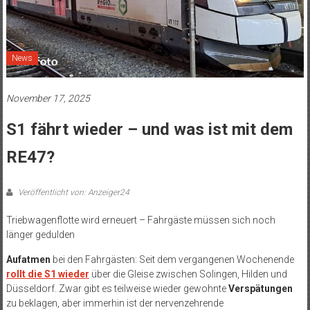
News
November 17, 2025
S1 fährt wieder – und was ist mit dem
RE47?
Veröffentlicht von: Anzeiger24
Triebwagenflotte wird erneuert – Fahrgäste müssen sich noch
länger gedulden
Aufatmen
bei den Fahrgästen: Seit dem vergangenen Wochenende
rollt die S1 wieder
über die Gleise zwischen Solingen, Hilden und
Düsseldorf. Zwar gibt es teilweise wieder gewohnte
Verspätungen
zu beklagen, aber immerhin ist der nervenzehrende