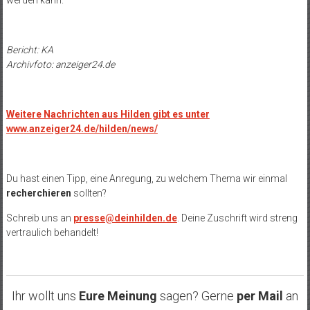
werden kann.“
Bericht: KA
Archivfoto: anzeiger24.de
Weitere Nachrichten aus Hilden gibt es unter
www.anzeiger24.de/hilden/news/
Du hast einen Tipp, eine Anregung, zu welchem Thema wir einmal
recherchieren
sollten?
Schreib uns an
presse@deinhilden.de
. Deine Zuschrift wird streng
vertraulich behandelt!
Ihr wollt uns
Eure Meinung
sagen? Gerne
per Mail
an