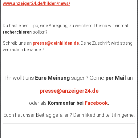
www.anzeiger24.de/hilden/news/
Du hast einen Tipp, eine Anregung, zu welchem Thema wir einmal
recherchieren
sollten?
Schreib uns an
presse@deinhilden.de
. Deine Zuschrift wird streng
vertraulich behandelt!
Ihr wollt uns
Eure Meinung
sagen? Gerne
per Mail
an
presse@anzeiger24.de
oder als
Kommentar bei
Facebook
.
Euch hat unser Beitrag gefallen? Dann liked und teilt ihn gerne.