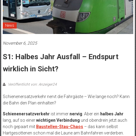
News
November 6, 2025
S1: Halbes Jahr Ausfall – Endspurt
wirklich in Sicht?
Veröffentlicht von: Anzeiger24
Schienenersatzverkehr nervt die Fahrgäste – Wie lange noch? Kann
die Bahn den Plan einhalten?
Schienenersatzverkehr
ist immer
nervig
. Aber ein
halbes Jahr
lang, auf so einer
wichtigen Verbindung
und obendrein jetzt auch
noch gepaart mit
Baustellen-Stau-Chaos
– das kann selbst
Hartgesottenen schon mal die Laune am Bahnfahren verderben.