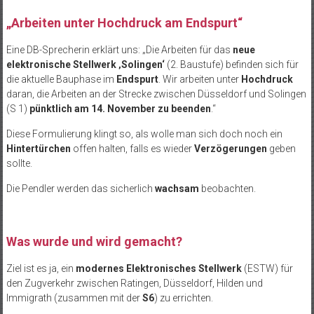
„Arbeiten unter Hochdruck am Endspurt“
Eine DB-Sprecherin erklärt uns: „Die Arbeiten für das
neue
elektronische Stellwerk ‚Solingen‘
(2. Baustufe) befinden sich für
die aktuelle Bauphase im
Endspurt
. Wir arbeiten unter
Hochdruck
daran, die Arbeiten an der Strecke zwischen Düsseldorf und Solingen
(S 1)
pünktlich am 14. November zu beenden
.“
Diese Formulierung klingt so, als wolle man sich doch noch ein
Hintertürchen
offen halten, falls es wieder
Verzögerungen
geben
sollte.
Die Pendler werden das sicherlich
wachsam
beobachten.
Was wurde und wird gemacht?
Ziel ist es ja, ein
modernes Elektronisches Stellwerk
(ESTW) für
den Zugverkehr zwischen Ratingen, Düsseldorf, Hilden und
Immigrath (zusammen mit der
S6
) zu errichten.