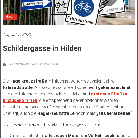
News
August 7, 2021
Schildergasse in Hilden
Veröffentlicht von: Anzeiger24
Die
Hagelkreuzstraße
in Hilden ist schon seit vielen Jahren
Fahrradstraße
. Als solche war sie entsprechend
gekennzeichnet
und den Hildenern bestens bekannt. Jetzt sind
drei neue Straßen
hinzugekommen
, die entsprechend gekennzeichnet werden
mussten. Und bei dieser Gelegenheit hat sich die Stadt offenbar
überlegt, auch die
Hagelkreuzstraße
nochmals
„zu überarbeiten“
.
Doch was ist dabei – bis jetzt – herausgekommen?
Im Durchschnitt steht
alle sieben Meter ein Verkehrsschild
auf der