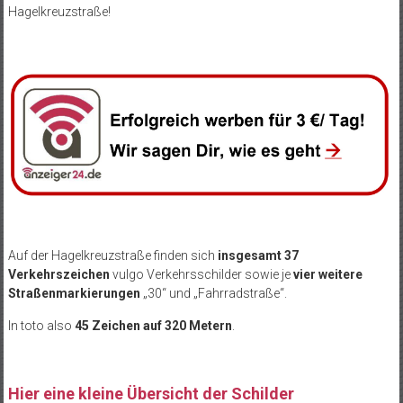
Hagelkreuzstraße!
Auf der Hagelkreuzstraße finden sich
insgesamt 37
Verkehrszeichen
vulgo Verkehrsschilder sowie je
vier weitere
Straßenmarkierungen
„30“ und „Fahrradstraße“.
In toto also
45 Zeichen auf 320 Metern
.
Hier eine kleine Übersicht der Schilder