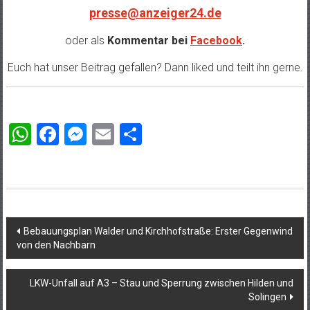
presse@anzeiger24.de
oder als
Kommentar bei
Facebook
.
Euch hat unser Beitrag gefallen? Dann liked und teilt ihn gerne.
WhatsApp
Facebook
Messenger
Email
Teilen
Beitragsnavigation
Bebauungsplan Walder und Kirchhofstraße: Erster Gegenwind
von den Nachbarn
LKW-Unfall auf A3 – Stau und Sperrung zwischen Hilden und
Solingen