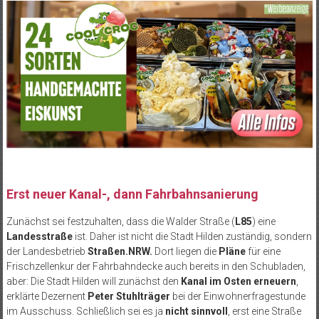
Erst neuer Kanal-, dann Fahrbahnsanierung
Zunächst sei festzuhalten, dass die Walder Straße (
L85
) eine
Landesstraße
ist. Daher ist nicht die Stadt Hilden zuständig, sondern
der Landesbetrieb
Straßen.NRW.
Dort liegen die
Pläne
für eine
Frischzellenkur der Fahrbahndecke auch bereits in den Schubladen,
aber: Die Stadt Hilden will zunächst den
Kanal im Osten erneuern
,
erklärte Dezernent
Peter Stuhlträger
bei der Einwohnerfragestunde
im Ausschuss. Schließlich sei es ja
nicht sinnvoll
, erst eine Straße