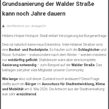
Grundsanierung der Walder Straße
kann noch Jahre dauern
Veröffentlicht von: Anzeiger24
Hildens Holper-Hotspot: Stadt erklärt Verzögerung bei Bürgeranfrage
Dies ist natürlich keine neue Erkenntnis: Viele Hildener Straßen sind
eine
Buckel- und Ruckelpiste.
Es häufen sich die
Schlaglöcher
und
Risse. Schäden – insbesondere nach dem Winter – werden meistens
nur
notdürftig geflickt
. Stattdessen wäre aber eine komplette
Sanierung notwendig
– zum Beispiel auf der
Walder Straße
. Das
beklagen seit jeher viele Mitglieder unserer Community.
Wie lange
also soll dieser Zustand noch andauern? Diese Frage
stellte auch ein
Bürger
im
Ausschuss für Stadtentwicklung, Klima
und Mobilität
am 6. Mai 2026. Die Antwort aus der Stadtverwaltung
war sehr
ernüchternd
.