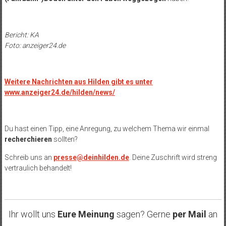
Bericht: KA
Foto: anzeiger24.de
Weitere Nachrichten aus Hilden gibt es unter
www.anzeiger24.de/hilden/news/
Du hast einen Tipp, eine Anregung, zu welchem Thema wir einmal
recherchieren
sollten?
Schreib uns an
presse@deinhilden.de
. Deine Zuschrift wird streng
vertraulich behandelt!
Ihr wollt uns
Eure Meinung
sagen? Gerne
per Mail
an