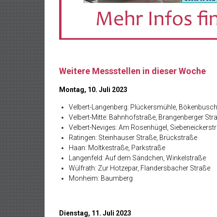
Weitere Messstellen in dieser Woche
Montag, 10. Juli 2023
Velbert-Langenberg: Plückersmühle, Bökenbusc
Velbert-Mitte: Bahnhofstraße, Brangenberger Str
Velbert-Neviges: Am Rosenhügel, Siebeneickerst
Ratingen: Steinhauser Straße, Brückstraße
Haan: Moltkestraße, Parkstraße
Langenfeld: Auf dem Sändchen, Winkelstraße
Wülfrath: Zur Hotzepar, Flandersbacher Straße
Monheim: Baumberg
Dienstag, 11. Juli 2023