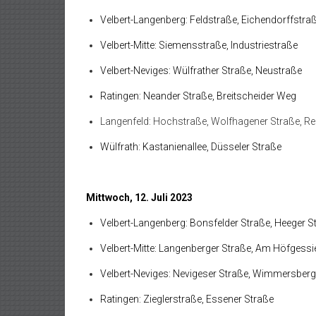
Velbert-Langenberg: Feldstraße, Eichendorffstra
Velbert-Mitte: Siemensstraße, Industriestraße
Velbert-Neviges: Wülfrather Straße, Neustraße
Ratingen: Neander Straße, Breitscheider Weg
Langenfeld: Hochstraße, Wolfhagener Straße, R
Wülfrath: Kastanienallee, Düsseler Straße
Mittwoch, 12. Juli 2023
Velbert-Langenberg: Bonsfelder Straße, Heeger S
Velbert-Mitte: Langenberger Straße, Am Höfgess
Velbert-Neviges: Nevigeser Straße, Wimmersberg
Ratingen: Zieglerstraße, Essener Straße