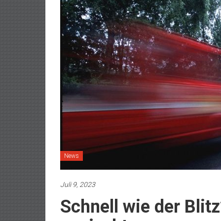
News
Juli 9, 2023
Schnell wie der Blit