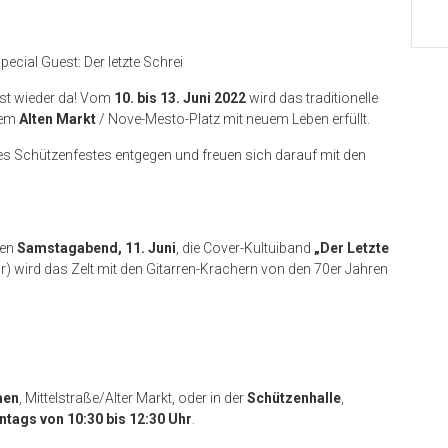
ecial Guest: Der letzte Schrei
ist wieder da! Vom
10. bis 13. Juni 2022
wird das traditionelle
dem
Alten Markt
/ Nove-Mesto-Platz mit neuem Leben erfüllt.
 des Schützenfestes entgegen und freuen sich darauf mit den
den
Samstagabend, 11. Juni
, die Cover-Kultuiband
„Der Letzte
r) wird das Zelt mit den Gitarren-Krachern von den 70er Jahren
men
, Mittelstraße/Alter Markt, oder in der
Schützenhalle
,
ntags von 10:30 bis 12:30 Uhr
.