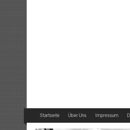
Startseite
Über Uns
Impressum
D