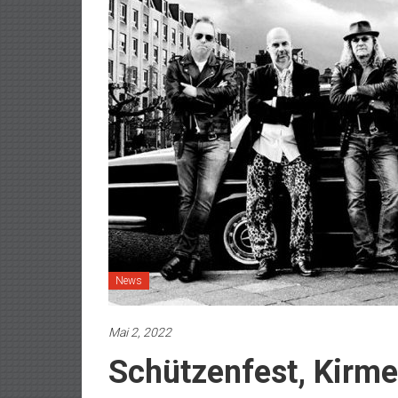
News
Mai 2, 2022
Schützenfest, Kirm