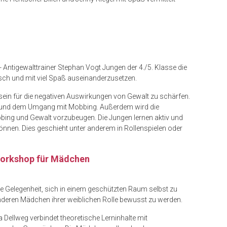
 Antigewalttrainer Stephan Vogt Jungen der 4./5. Klasse die
isch und mit viel Spaß auseinanderzusetzen.
sein für die negativen Auswirkungen von Gewalt zu schärfen.
lt und dem Umgang mit Mobbing. Außerdem wird die
ing und Gewalt vorzubeugen. Die Jungen lernen aktiv und
können. Dies geschieht unter anderem in Rollenspielen oder
Workshop für Mädchen
e Gelegenheit, sich in einem geschützten Raum selbst zu
deren Mädchen ihrer weiblichen Rolle bewusst zu werden.
 Dellweg verbindet theoretische Lerninhalte mit