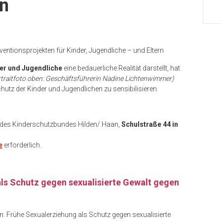
en
entionsprojekten für Kinder, Jugendliche – und Eltern
der und Jugendliche
eine bedauerliche Realität darstellt, hat
rtraitfoto oben: Geschäftsführerin Nadine Lichtenwimmer)
tz der Kinder und Jugendlichen zu sensibilisieren.
 des Kinderschutzbundes Hilden/ Haan,
Schulstraße 44 in
e
erforderlich.
ls Schutz gegen sexualisierte Gewalt gegen
n: Frühe Sexualerziehung als Schutz gegen sexualisierte