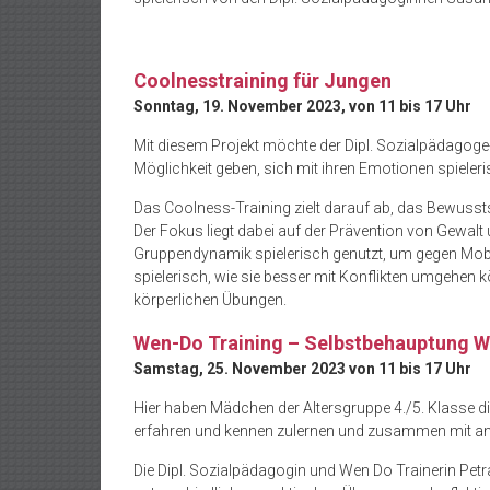
Coolnesstraining für Jungen
Sonntag, 19. November 2023, von 11 bis 17 Uhr
Mit diesem Projekt möchte der Dipl. Sozialpädagoge-
Möglichkeit geben, sich mit ihren Emotionen spieler
Das Coolness-Training zielt darauf ab, das Bewusst
Der Fokus liegt dabei auf der Prävention von Gewa
Gruppendynamik spielerisch genutzt, um gegen Mobb
spielerisch, wie sie besser mit Konflikten umgehen 
körperlichen Übungen.
Wen-Do Training – Selbstbehauptung 
Samstag, 25. November 2023 von 11 bis 17 Uhr
Hier haben Mädchen der Altersgruppe 4./5. Klasse di
erfahren und kennen zulernen und zusammen mit an
Die Dipl. Sozialpädagogin und Wen Do Trainerin Petra