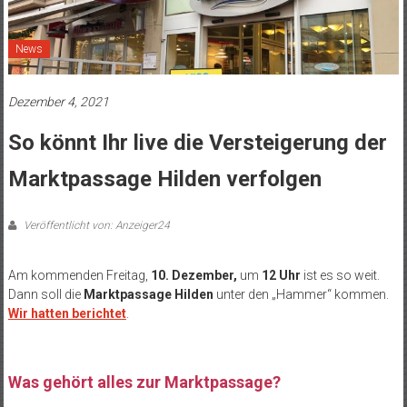
News
Dezember 4, 2021
So könnt Ihr live die Versteigerung der
Marktpassage Hilden verfolgen
Veröffentlicht von: Anzeiger24
Am kommenden Freitag,
10. Dezember,
um
12 Uhr
ist es so weit.
Dann soll die
Marktpassage Hilden
unter den „Hammer“ kommen.
Wir hatten berichtet
.
Was gehört alles zur Marktpassage?