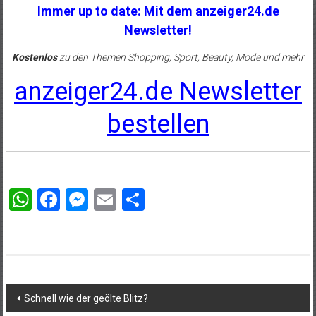
Immer up to date: Mit dem anzeiger24.de
Newsletter!
Kostenlos
zu den Themen Shopping, Sport, Beauty, Mode und mehr
anzeiger24.de Newsletter
bestellen
WhatsApp
Facebook
Messenger
Email
Teilen
Beitragsnavigation
Schnell wie der geölte Blitz?