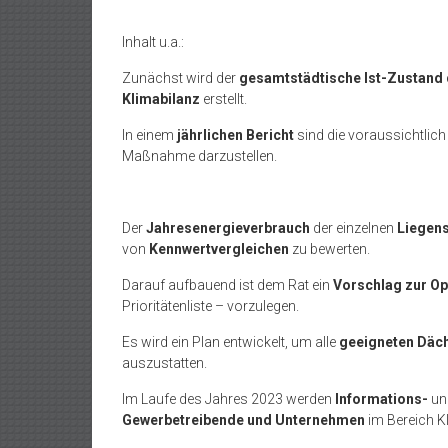
Inhalt u.a.:
Zunächst wird der
gesamtstädtische Ist-Zustand
Klimabilanz
erstellt.
In einem
jährlichen Bericht
sind die voraussichtlich
Maßnahme darzustellen.
Der
Jahresenergieverbrauch
der einzelnen
Liegen
von
Kennwertvergleichen
zu bewerten.
Darauf aufbauend ist dem Rat ein
Vorschlag zur Op
Prioritätenliste – vorzulegen.
Es wird ein Plan entwickelt, um alle
geeigneten Däch
auszustatten.
Im Laufe des Jahres 2023 werden
Informations-
un
Gewerbetreibende und Unternehmen
im Bereich K