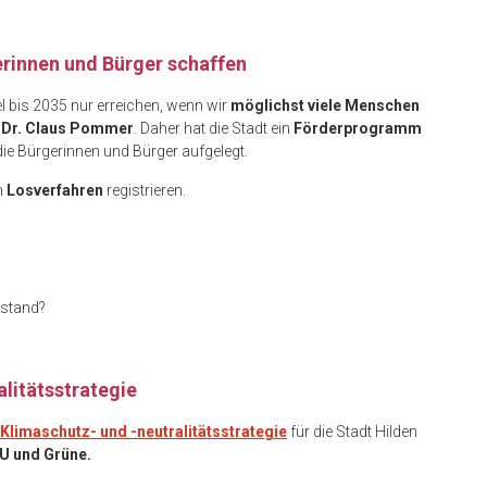
erinnen und Bürger schaffen
 bis 2035 nur erreichen, wenn wir
möglichst viele Menschen
 Dr. Claus Pommer
. Daher hat die Stadt ein
Förderprogramm
die Bürgerinnen und Bürger aufgelegt.
n
Losverfahren
registrieren.
estand?
alitätsstrategie
Klimaschutz- und -neutralitätsstrategie
für die Stadt Hilden
 und Grüne.