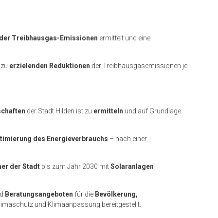
 der Treibhausgas-Emissionen
ermittelt und eine
 zu
erzielenden Reduktionen
der Treibhausgasemissionen je
schaften
der Stadt Hilden ist zu
ermitteln
und auf Grundlage
timierung des Energieverbrauchs
– nach einer
er der Stadt
bis zum Jahr 2030 mit
Solaranlagen
d
Beratungsangeboten
für die
Bevölkerung,
limaschutz und Klimaanpassung bereitgestellt.