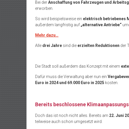
Bei der
Anschaffung von Fahrzeugen und Arbeitsg
erworben.
So wird beispielsweise ein
elektrisch betriebenes 
außerdem langfristig auf
„alternative Antriebe“
umg
Mehr dazu…
Alle
drei Jahre
sind die
erzielten Reduktionen
der T
Die Stadt soll außerdem das Konzept mit einem
ext
Dafür muss die Verwaltung aber nun ein
Vergabeve
Euro in 2024 und 69.000 Euro in 2025
kosten.
Bereits beschlossene Klimaanpassun
Doch das ist noch nicht alles. Bereits am
22. Juni 2
teilweise auch schon umgesetzt wird.