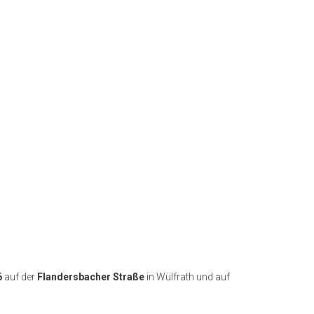
6
auf der
Flandersbacher Straße
in Wülfrath und auf