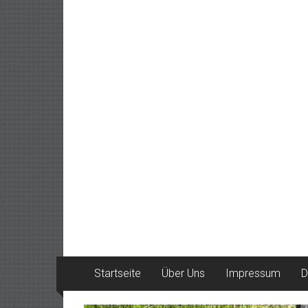
Startseite
Über Uns
Impressum
D