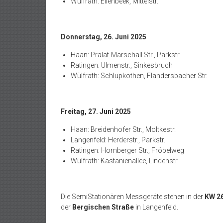
Wülfrath: Ellenbeek, Mittelstr.
Donnerstag, 26. Juni 2025
Haan: Prälat-Marschall Str., Parkstr.
Ratingen: Ulmenstr., Sinkesbruch
Wülfrath: Schlupkothen, Flandersbacher Str.
Freitag, 27. Juni 2025
Haan: Breidenhofer Str., Moltkestr.
Langenfeld: Herderstr., Parkstr.
Ratingen: Homberger Str., Fröbelweg
Wülfrath: Kastanienallee, Lindenstr.
Die SemiStationären Messgeräte stehen in der
KW 2
der
Bergischen Straße
in Langenfeld.