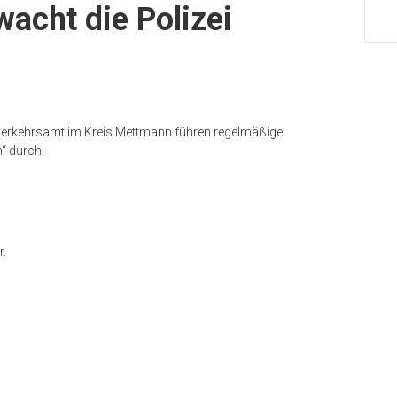
wacht die Polizei
verkehrsamt im Kreis Mettmann führen regelmäßige
“ durch.
r.