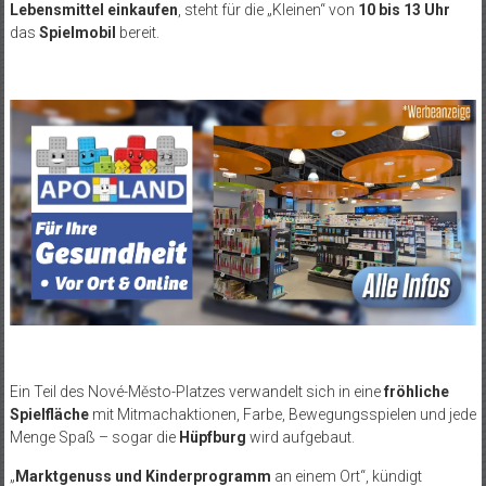
Lebensmittel einkaufen
, steht für die „Kleinen“ von
10 bis 13 Uhr
das
Spielmobil
bereit.
Ein Teil des Nové-Město-Platzes verwandelt sich in eine
fröhliche
Spielfläche
mit Mitmachaktionen, Farbe, Bewegungsspielen und jede
Menge Spaß – sogar die
Hüpfburg
wird aufgebaut.
„
Marktgenuss und Kinderprogramm
an einem Ort“, kündigt