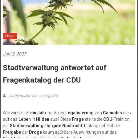
News
Juni 2, 2025
Stadtverwaltung antwortet auf
Fragenkatalog der CDU
Veröffentlicht von: Anzeiger24
Wie wirkt sich
ein Jahr
nach der
Legalisierung
von
Cannabis
dies
auf das
Leben
in
Hilden
aus? Diese
Frage
stellte die
CDU
-Fraktion
der
Stadtverwaltung
. Die
gute Nachricht
: bislang scheint die
Freigabe
der
Droge
kaum spürbare Auswirkungen auf das