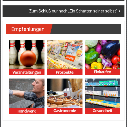
Zum Schluß nur noch „Ein Schatten seiner selbst“
Empfehlungen