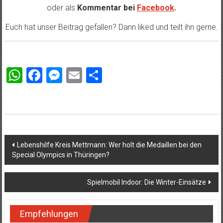
oder als
Kommentar bei
Facebook
.
Euch hat unser Beitrag gefallen? Dann liked und teilt ihn gerne.
WhatsApp
Facebook
Messenger
Email
Teilen
Beitragsnavigation
Lebenshilfe Kreis Mettmann: Wer holt die Medaillen bei den
Special Olympics in Thüringen?
Spielmobil Indoor: Die Winter-Einsätze
Empfehlungen