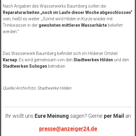
Nach Angaben des Wasserwerks Baumberg sollen die
Reparaturarbeiten „noch im Laufe dieser Woche abgeschlossen“
sein, heißt es weiter: „Somit wird Hilden in Kürze wieder mit
Trinkwasser in der
gewohnten mittleren Wasserhärte
beliefert
werden.“
Das Wasserwerk Baumberg befindet sich im Hildener Ortsteil
Karnap
. Es wird gemeinsam von den
Stadtwerken Hilden
und den
Stadtwerken Solingen
betrieben.
Quelle/Archivfoto: Stadtwerke Hilden
Ihr wollt uns
Eure Meinung
sagen? Gerne
per Mail
an
presse@anzeiger24.de