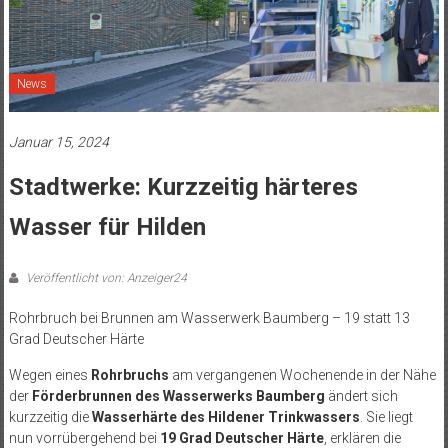
News
Januar 15, 2024
Stadtwerke: Kurzzeitig härteres
Wasser für Hilden
Veröffentlicht von: Anzeiger24
Rohrbruch bei Brunnen am Wasserwerk Baumberg – 19 statt 13
Grad Deutscher Härte
Wegen eines
Rohrbruchs
am vergangenen Wochenende in der Nähe
der
Förderbrunnen des Wasserwerks Baumberg
ändert sich
kurzzeitig die
Wasserhärte des Hildener Trinkwassers
. Sie liegt
nun vorrübergehend bei
19 Grad Deutscher Härte
, erklären die