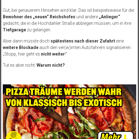
Gut, bei genauerem Hinsehen wird klar: Das ist beispielsweise für die
Bewohner des „neuen“ Reichshofes
und andere
„Anlieger“
gedacht, die in die Hochdahler Straße abbiegen müssen, um in ihre
Tiefgarage
zu gelangen.
Aber dann müsste doch
spätestens nach dieser Zufahrt
eine
weitere Blockade
auch den ver(w)irrten Autofahrern signalisieren:
„Stopp, hier geht es
nicht weiter
!“
Tut es aber nicht.
Warum nicht?