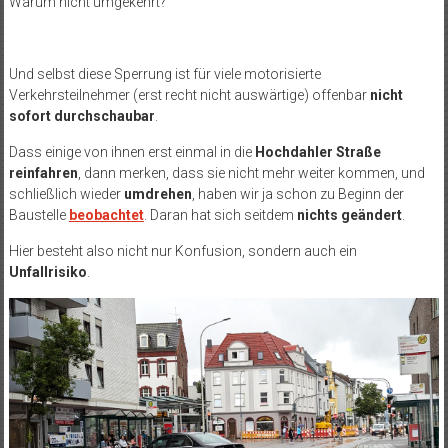
Warum nicht umgekehrt?
Und selbst diese Sperrung ist für viele motorisierte
Verkehrsteilnehmer (erst recht nicht auswärtige) offenbar
nicht
sofort durchschaubar
.
Dass einige von ihnen erst einmal in die
Hochdahler Straße
reinfahren
, dann merken, dass sie nicht mehr weiter kommen, und
schließlich wieder
umdrehen
, haben wir ja schon zu Beginn der
Baustelle
beobachtet
. Daran hat sich seitdem
nichts geändert
.
Hier besteht also nicht nur Konfusion, sondern auch ein
Unfallrisiko
.