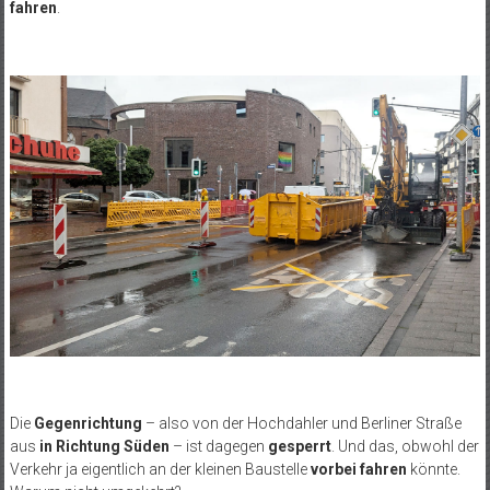
fahren
.
Die
Gegenrichtung
– also von der Hochdahler und Berliner Straße
aus
in Richtung Süden
– ist dagegen
gesperrt
. Und das, obwohl der
Verkehr ja eigentlich an der kleinen Baustelle
vorbei fahren
könnte.