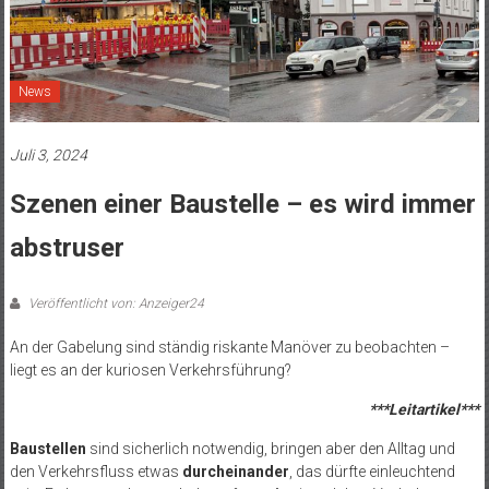
News
Juli 3, 2024
Szenen einer Baustelle – es wird immer
abstruser
Veröffentlicht von: Anzeiger24
An der Gabelung sind ständig riskante Manöver zu beobachten –
liegt es an der kuriosen Verkehrsführung?
***Leitartikel***
Baustellen
sind sicherlich notwendig, bringen aber den Alltag und
den Verkehrsfluss etwas
durcheinander
, das dürfte einleuchtend