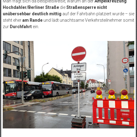
Man fragt sich da beispielsweise, warum an der
Ampelkreuzung
Hochdahler/Berliner Straße
die
Straßensperre nicht
unübersehbar deutlich mittig
auf der Fahrbahn platziert wurde – sie
steht eher
am Rande
und lädt unachtsame Verkehrsteilnehmer somit
zur
Durchfahrt
ein.