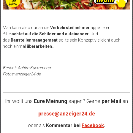
Man kann also nur an die
Verkehrsteilnehmer
appellieren:
Bitte
achtet auf die Schilder und aufeinander
. Und
das
Baustellenmanagement
sollte sein Konzept vielleicht auch
noch einmal
überarbeiten
…
Bericht: Achim Kaemmerer
Fotos: anzeiger24.de
Ihr wollt uns
Eure Meinung
sagen? Gerne
per Mail
an
presse@anzeiger24.de
oder als
Kommentar bei
Facebook
.