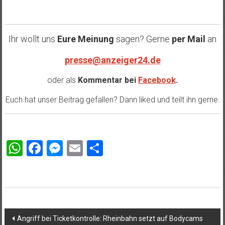
Ihr wollt uns
Eure Meinung
sagen? Gerne
per Mail
an
presse@anzeiger24.de
oder als
Kommentar bei
Facebook
.
Euch hat unser Beitrag gefallen? Dann liked und teilt ihn gerne.
WhatsApp
Facebook
Messenger
Email
Teilen
Beitragsnavigation
Angriff bei Ticketkontrolle: Rheinbahn setzt auf Bodycams