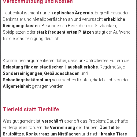
Verschmutzung und Kosten
Taubenkot ist nicht nur ein
optisches Ärgernis
. Er greift Fassaden,
Denkmäler und Metalloberflächen an und verursacht
erhebliche
Reinigungskosten
. Besonders in Bereichen mit Sitzbänken,
Spielplätzen oder
stark frequentierten Plätzen
steigt der Aufwand
für die Stadtreinigung deutlich.
Kommunen argumentieren daher, dass unkontrolliertes Füttern die
Belastung für den städtischen Haushalt erhöhe
. Regelmäßige
Sonderreinigungen
,
Gebäudeschäden
und
Schädlingsbekämpfung
verursachen Kosten, die letztlich von der
Allgemeinheit
getragen werden.
Tierleid statt Tierhilfe
Was gut gemeint ist,
verschärft
aber oft das Problem: Dauerhafte
Futterquellen fördern die
Vermehrung
der Tauben.
Überfüllte
Brutplätze
,
Konkurrenz um Nistflächen
und mehr
kranke Tiere