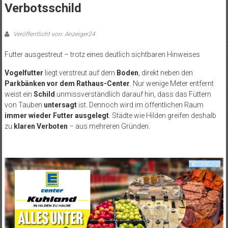
Verbotsschild
Veröffentlicht von: Anzeiger24
Futter ausgestreut – trotz eines deutlich sichtbaren Hinweises
Vogelfutter
liegt verstreut auf dem
Boden
, direkt neben den
Parkbänken vor dem Rathaus-Center
. Nur wenige Meter entfernt
weist ein
Schild
unmissverständlich darauf hin, dass das Füttern
von Tauben
untersagt
ist. Dennoch wird im öffentlichen Raum
immer wieder Futter ausgelegt
. Städte wie Hilden greifen deshalb
zu
klaren Verboten
– aus mehreren Gründen.