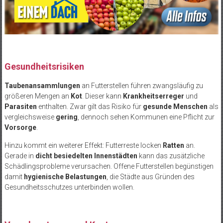
Gesundheitsrisiken
Taubenansammlungen
an Futterstellen führen zwangsläufig zu
größeren Mengen an
Kot
. Dieser kann
Krankheitserreger
und
Parasiten
enthalten. Zwar gilt das Risiko für
gesunde Menschen
als
vergleichsweise
gering
, dennoch sehen Kommunen eine Pflicht zur
Vorsorge
.
Hinzu kommt ein weiterer Effekt: Futterreste locken
Ratten
an.
Gerade in
dicht besiedelten Innenstädten
kann das zusätzliche
Schädlingsprobleme verursachen. Offene Futterstellen begünstigen
damit
hygienische Belastungen
, die Städte aus Gründen des
Gesundheitsschutzes unterbinden wollen.