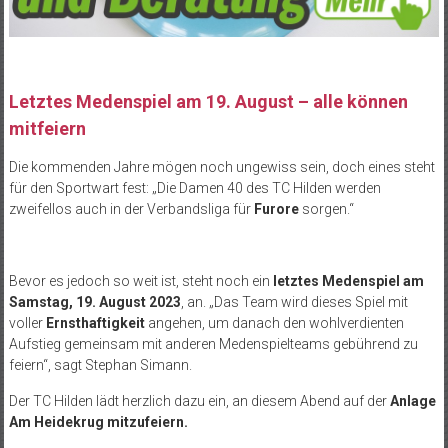
Letztes Medenspiel am 19. August – alle können
mitfeiern
Die kommenden Jahre mögen noch ungewiss sein, doch eines steht
für den Sportwart fest: „Die Damen 40 des TC Hilden werden
zweifellos auch in der Verbandsliga für
Furore
sorgen.“
Bevor es jedoch so weit ist, steht noch ein
letztes Medenspiel am
Samstag, 19. August 2023
, an. „Das Team wird dieses Spiel mit
voller
Ernsthaftigkeit
angehen, um danach den wohlverdienten
Aufstieg gemeinsam mit anderen Medenspielteams gebührend zu
feiern“, sagt Stephan Simann.
Der TC Hilden lädt herzlich dazu ein, an diesem Abend auf der
Anlage
Am Heidekrug mitzufeiern.