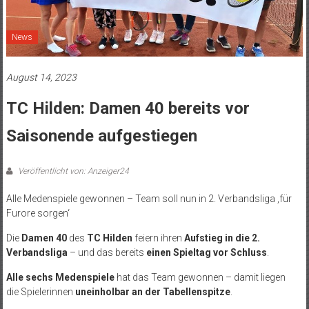
News
August 14, 2023
TC Hilden: Damen 40 bereits vor
Saisonende aufgestiegen
Veröffentlicht von: Anzeiger24
Alle Medenspiele gewonnen – Team soll nun in 2. Verbandsliga ‚für
Furore sorgen‘
Die
Damen 40
des
TC Hilden
feiern ihren
Aufstieg in die 2.
Verbandsliga
– und das bereits
einen Spieltag vor Schluss
.
Alle sechs Medenspiele
hat das Team gewonnen – damit liegen
die Spielerinnen
uneinholbar an der Tabellenspitze
.