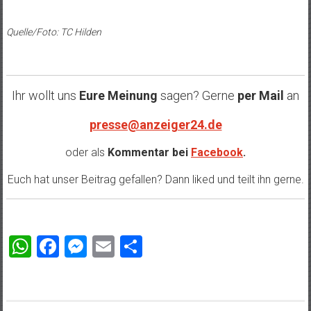
Quelle/Foto: TC Hilden
Ihr wollt uns
Eure Meinung
sagen? Gerne
per Mail
an
presse@anzeiger24.de
oder als
Kommentar bei
Facebook
.
Euch hat unser Beitrag gefallen? Dann liked und teilt ihn gerne.
WhatsApp
Facebook
Messenger
Email
Teilen