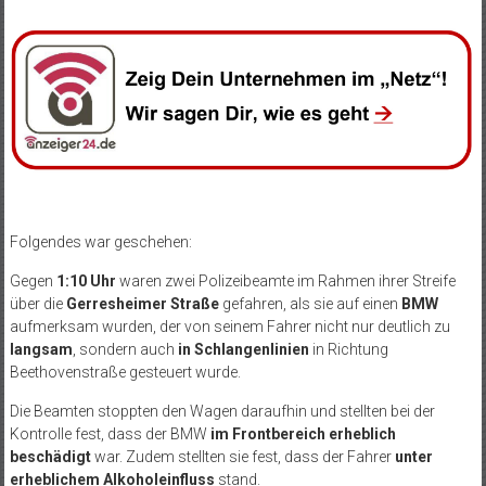
Folgendes war geschehen:
Gegen
1:10 Uhr
waren zwei Polizeibeamte im Rahmen ihrer Streife
über die
Gerresheimer Straße
gefahren, als sie auf einen
BMW
aufmerksam wurden, der von seinem Fahrer nicht nur deutlich zu
langsam
, sondern auch
in Schlangenlinien
in Richtung
Beethovenstraße gesteuert wurde.
Die Beamten stoppten den Wagen daraufhin und stellten bei der
Kontrolle fest, dass der BMW
im Frontbereich erheblich
beschädigt
war. Zudem stellten sie fest, dass der Fahrer
unter
erheblichem Alkoholeinfluss
stand.