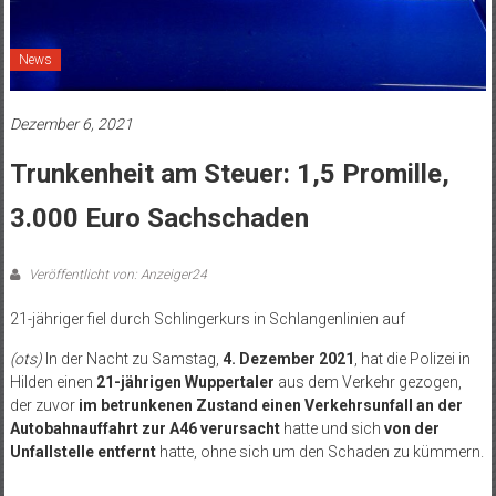
News
Dezember 6, 2021
Trunkenheit am Steuer: 1,5 Promille,
3.000 Euro Sachschaden
Veröffentlicht von: Anzeiger24
21-jähriger fiel durch Schlingerkurs in Schlangenlinien auf
(ots)
In der Nacht zu Samstag,
4. Dezember 2021
, hat die Polizei in
Hilden einen
21-jährigen Wuppertaler
aus dem Verkehr gezogen,
der zuvor
im betrunkenen Zustand einen Verkehrsunfall an der
Autobahnauffahrt zur A46 verursacht
hatte und sich
von der
Unfallstelle entfernt
hatte, ohne sich um den Schaden zu kümmern.