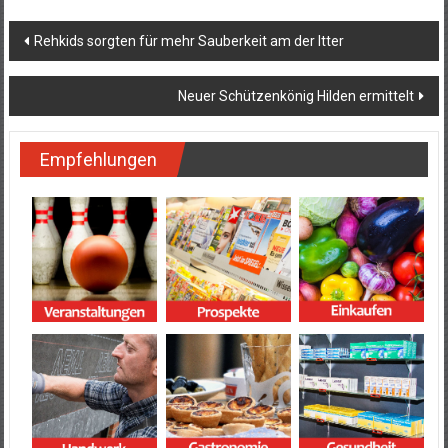
Beitragsnavigation
Rehkids sorgten für mehr Sauberkeit am der Itter
Neuer Schützenkönig Hilden ermittelt
Empfehlungen