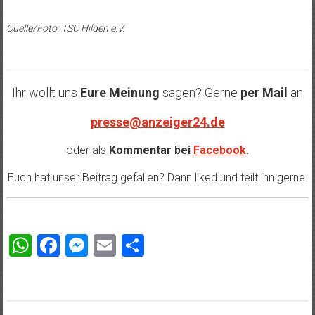
Quelle/Foto: TSC Hilden e.V.
Ihr wollt uns
Eure Meinung
sagen? Gerne
per Mail
an
presse@anzeiger24.de
oder als
Kommentar bei
Facebook
.
Euch hat unser Beitrag gefallen? Dann liked und teilt ihn gerne.
WhatsApp
Facebook
Messenger
Email
Teilen