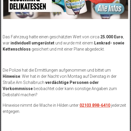
Das Fahrzeug hatte einen geschätzten Wert von circa
25.000 Euro
,
war
individuell umgerüstet
und wurde mit einem
Lenkrad- sowie
Kettenschloss
gesichert und mit einer Plane abgedeckt.
Die Polizei hat die Ermittlungen aufgenommen und bittet um
Hinweise
: Wer hat in der Nacht von Montag auf Dienstag in der
Straße Am Schalbruch
verdächtige Personen oder
Vorkommnisse
beobachtet oder kann sonstige Angaben zum
Diebstahl machen?
Hinweise nimmt die Wache in Hilden unter
02103 898-6410
jederzeit
entgegen.