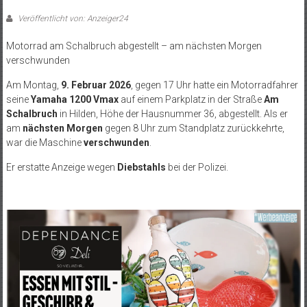
Veröffentlicht von: Anzeiger24
Motorrad am Schalbruch abgestellt – am nächsten Morgen
verschwunden
Am Montag,
9. Februar 2026
, gegen 17 Uhr hatte ein Motorradfahrer
seine
Yamaha 1200 Vmax
auf einem Parkplatz in der Straße
Am
Schalbruch
in Hilden, Höhe der Hausnummer 36, abgestellt. Als er
am
nächsten Morgen
gegen 8 Uhr zum Standplatz zurückkehrte,
war die Maschine
verschwunden
.
Er erstatte Anzeige wegen
Diebstahls
bei der Polizei.