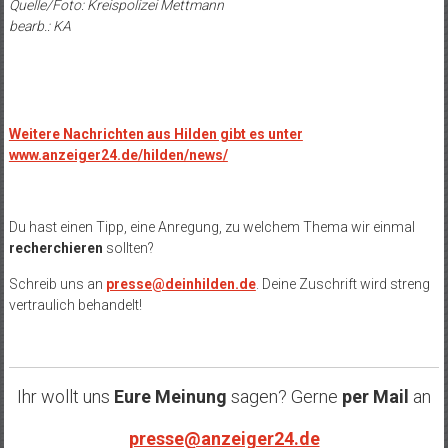
Quelle/Foto: Kreispolizei Mettmann
bearb.: KA
Weitere Nachrichten aus Hilden gibt es unter
www.anzeiger24.de/hilden/news/
Du hast einen Tipp, eine Anregung, zu welchem Thema wir einmal
recherchieren
sollten?
Schreib uns an
presse@deinhilden.de
. Deine Zuschrift wird streng
vertraulich behandelt!
Ihr wollt uns
Eure Meinung
sagen? Gerne
per Mail
an
presse@anzeiger24.de