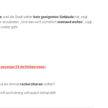
en
, weil die Stadt selber
kein geeignetes Gebäude
hat, sagt
 anzubieten. „Und das wird sicherlich
niemand wollen
“, sagt
 weiter geht.
w.anzeiger24.de/hilden/news/
ma wir einmal
recherchieren
sollten?
rift wird streng vertraulich behandelt!