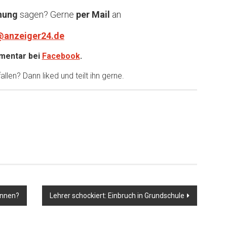
nung
sagen? Gerne
per Mail
an
@anzeiger24.de
entar bei
Facebook
.
llen? Dann liked und teilt ihn gerne.
ennen?
Lehrer schockiert: Einbruch in Grundschule