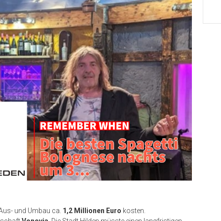
r Aus- und Umbau ca.
1,2 Millionen Euro
kosten.