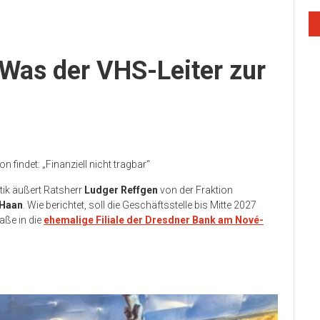
Was der VHS-Leiter zur
 findet: „Finanziell nicht tragbar“
itik äußert Ratsherr
Ludger Reffgen
von der Fraktion
-Haan
. Wie berichtet, soll die Geschäftsstelle bis Mitte 2027
aße in die
ehemalige Filiale der Dresdner Bank am Nové-