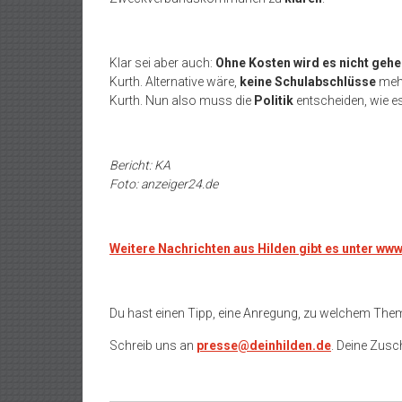
Klar sei aber auch:
Ohne Kosten wird es nicht geh
Kurth. Alternative wäre,
keine Schulabschlüsse
mehr
Kurth. Nun also muss die
Politik
entscheiden, wie es
Bericht: KA
Foto: anzeiger24.de
Weitere Nachrichten aus Hilden gibt es unter ww
Du hast einen Tipp, eine Anregung, zu welchem The
Schreib uns an
presse@deinhilden.de
. Deine Zusch