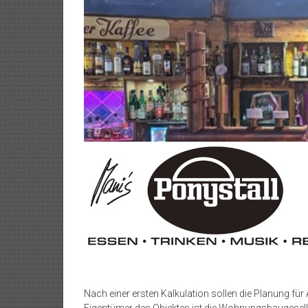
Nach einer ersten Kalkulation sollen die Planung fü